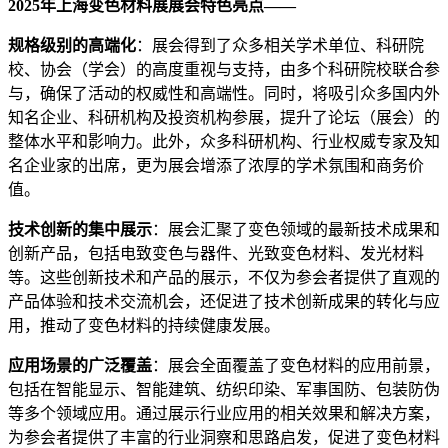
2025年上海变色材料展展会特色亮点——
规格级别的高端化
：展会得到了众多相关学术单位、科研院
校、协会（学会）的高度重视与支持，由多个科研院校联合参
与，确保了活动的权威性和高端性。同时，将吸引众多国内外
知名企业、科研机构及投资机构参展，提升了论坛（展会）的
整体水平和影响力。此外，众多科研机构、行业权威专家及知
名企业家的出席，更为展会增添了浓厚的学术氛围和商务价
值。
技术创新的集中展示
：展会汇聚了变色领域的最新技术成果和
创新产品，包括电致变色与器件、光致变色材料、发光材料
等。这些创新技术和产品的展示，不仅为参会者提供了直观的
产品体验和技术交流机会，还促进了技术创新成果的转化与应
用，推动了变色材料的持续健康发展。
应用场景的广泛覆盖
：展会全面覆盖了变色材料的应用前景，
包括在智能显示、智能建筑、纺织印染、军事国防、包装防伪
等多个领域应用。通过展示行业应用的相关效果和解决方案，
为参会者提供了丰富的行业洞察和思路启发，促进了变色材料