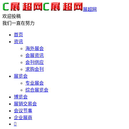
展超网
欢迎投稿
我们一直在努力
首页
资讯
海外展会
会展资讯
会刊供应
求购会刊
展览会
专业展会
综合展览会
博览会
展销交易会
会议节事
企业展商
