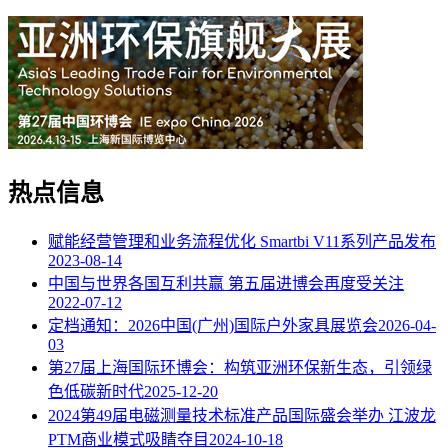
热点信息
赋能经营管理和业务流程优化 Smartbi V11系列产品发布
2023-08-14
中国与世界各国互利共赢 第五届进博会再度受关注
2022-07-12
定档通知：2026中国(广州)国际户外家具展览会
2026-04-
03
第27届上海国际环博会：构筑亚洲环保新生态，引领绿
色低碳新时代
2025-12-20
2024第49届电磁测量技术标准产品国际盛会举办 江波龙
PTM商业模式吸睛夺目
2024-10-18