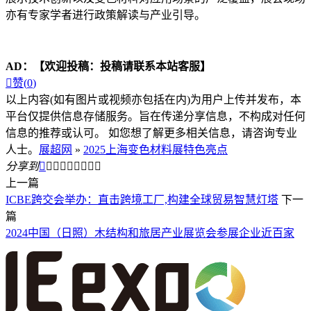
亦有专家学者进行政策解读与产业引导。
AD：
【欢迎投稿：投稿请联系本站客服】

赞(
0
)
以上内容(如有图片或视频亦包括在内)为用户上传并发布，本
平台仅提供信息存储服务。旨在传递分享信息，不构成对任何
信息的推荐或认可。 如您想了解更多相关信息，请咨询专业
人士。
展超网
»
2025上海变色材料展特色亮点
分享到









上一篇
ICBE跨交会举办：直击跨境工厂,构建全球贸易智慧灯塔
下一
篇
2024中国（日照）木结构和旅居产业展览会参展企业近百家