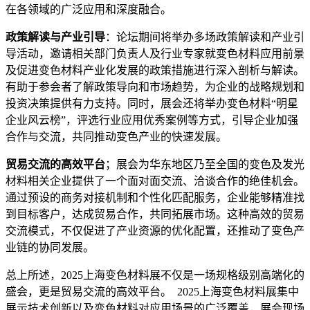
在各领域的广泛应用和深度融合。
政策解读与产业引导
：论坛期间将举办多场政策解读和产业引
导活动，邀请相关部门负责人及行业专家就变色材料应用前景
及促进变色材料产业化发展的政策措施进行深入剖析与解读。
有助于参会者了解政策导向和市场趋势，为企业的战略规划和
投资决策提供有力支持。同时，展会还将举办变色材料“明星
企业风云榜”，评选行业应用优秀案例等方式，引导企业加强
合作与交流，共同推动变色产业的快速发展。
贸易交流的高效平台
；展会为华东地区乃至全国的变色及发光
材料相关企业提供了一个面对面交流、洽谈合作的绝佳机会。
通过预设的商务对接机制和个性化匹配服务，企业能够精准找
到目标客户，达成贸易合作，共同拓展市场。这种高效的贸易
交流模式，不仅促进了产业资源的优化配置，还推动了变色产
业链的协同发展。
总上所述，2025上海变色材料展不仅是一场规格级别高端化的
盛会，更是贸易交流的高效平台。 2025上海变色材料展集中
展示技术创新以及变色材料对应用场景的广泛覆盖，展会现场