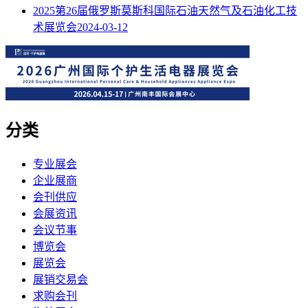
2025第26届俄罗斯莫斯科国际石油天然气及石油化工技
术展览会
2024-03-12
分类
专业展会
企业展商
会刊供应
会展资讯
会议节事
博览会
展览会
展销交易会
求购会刊