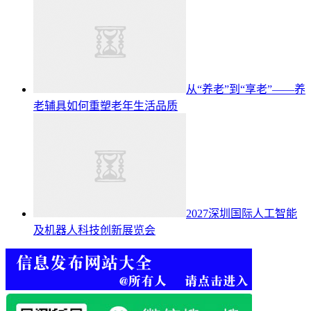
从“养老”到“享老”——养
老辅具如何重塑老年生活品质
2027深圳国际人工智能
及机器人科技创新展览会