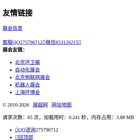
友情链接
展会信息
客服QQ275796712

微信853126215

展会友链：
北京环卫展
自动化展会
北京物联网展会
机器人展会
上海环博会
© 2010-2026
展超网
网站地图
请求次数：65 次，加载用时：0.241 秒，内存占用：3.88 MB

QQ咨询
275796712

回顶部