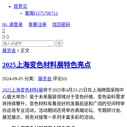
提意见
客服Q275796712
Hi, 请登录
我要注册
找回密码




展览会
正文

2025上海变色材料展特色亮点
2024-09-05
分类：
展览会
评论(0)
2025上海变色材料展
将于2025年4月23-25日在上海跨国采购中
心盛大举办！鉴于未来服装领域对于变色纤维、变色染料需求
将持续攀升，变色材料有着良好的发展前途和广阔的空间特举
办这场专业活动，活动期间还将举办高端论坛、专题研讨会、
展览展示、商务对接等一系列丰富多彩的活动。