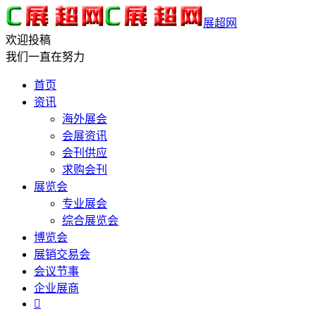
展超网
欢迎投稿
我们一直在努力
首页
资讯
海外展会
会展资讯
会刊供应
求购会刊
展览会
专业展会
综合展览会
博览会
展销交易会
会议节事
企业展商
