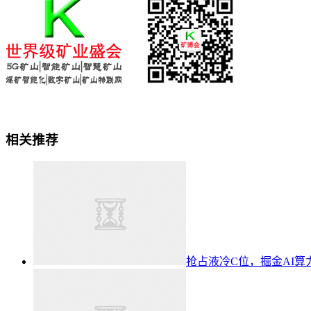
相关推荐
抢占液冷C位，掘金AI算