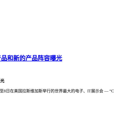
器产品和新的产品阵容曝光
曝光
1月5日至8日在美国拉斯维加斯举行的世界最大的电子、IT展示会 — “CE