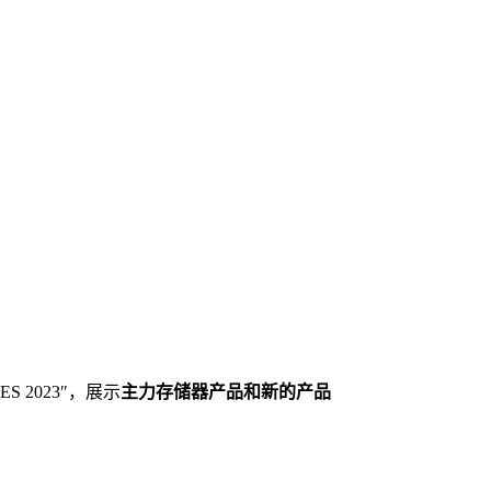
S 2023″，展示
主力存储器产品和新的产品