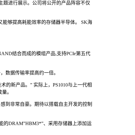
’为主题进行展示。公司将公开的产品阵容不仅
能够提高耗能效率的存储器半导体。 SK海
 NAND结合而成的模组产品,支持PCIe第五代
每一代的上升，数据传输率提高约一倍。
新产品。” 实际上，PS1010与上一代相
放量。
，感到非常自豪。期待以搭载自主开发的控制
性能的DRAM”HBM3*”、采用存储器上添加运