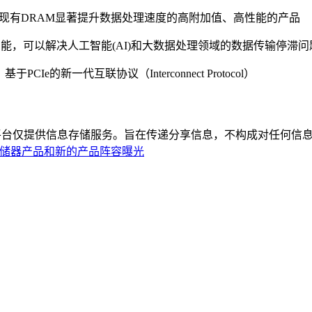
个DRAM，比现有DRAM显著提升数据处理速度的高附加值、高性能的产品
体上添加运算功能，可以解决人工智能(AI)和大数据处理领域的数据传输停
于PCIe的新一代互联协议（Interconnect Protocol）
平台仅提供信息存储服务。旨在传递分享信息，不构成对任何信息
主力存储器产品和新的产品阵容曝光