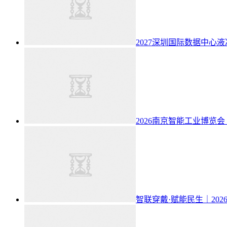
2027深圳国际数据中心
2026南京智能工业博览会（
智联穿戴·赋能民生｜20