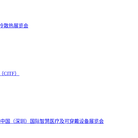
液冷散热展览会
CITF）
26中国（深圳）国际智慧医疗及可穿戴设备展览会