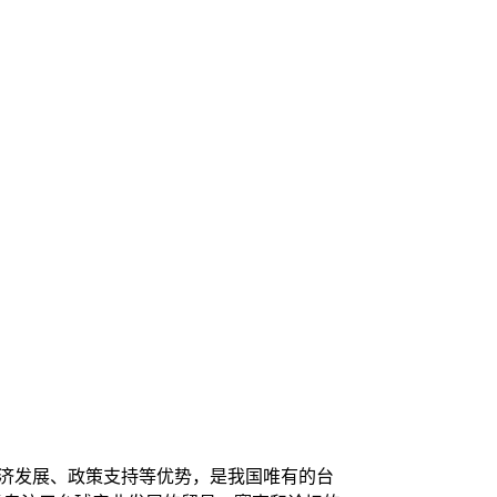
济发展、政策支持等优势，是我国唯有的台