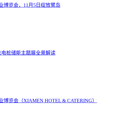
饮业博览会，11月5日绽放鹭岛
能源充电桩储能主题展全景解读
览会（XIAMEN HOTEL & CATERING）