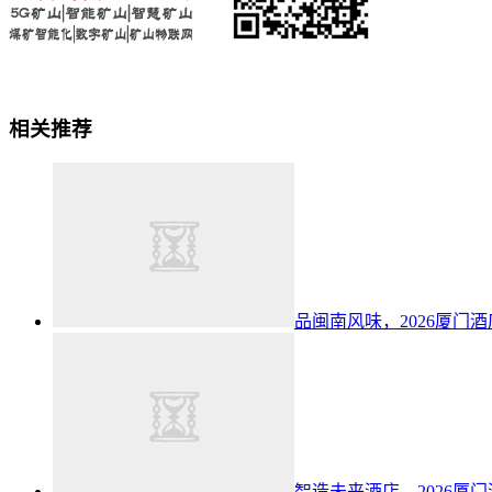
相关推荐
品闽南风味，2026厦门
智造未来酒店，2026厦