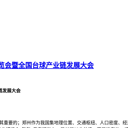
博览会暨全国台球产业链发展大会
链发展大会
极其重要的；郑州作为我国集地理位置、交通枢纽、人口密度、经