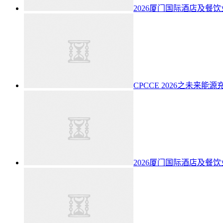
2026厦门国际酒店及餐
CPCCE 2026之未来
2026厦门国际酒店及餐饮业博