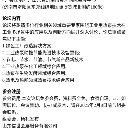
4、会议地址：山东省济南市黄河国际会展中心
(济南市济阳区东郑线绿地国际博览城北侧约180米)
论坛内容
论坛将邀请多位行业相关领域重要专家围绕工业用热泵技术在
工业多场景中的应用以及创新方向展开深入讨论，论坛重点聚
焦以下主题:
1.绿色工厂改造解决方案;
2.工业热泵助推节能先进技术及智慧化;
3.节电、节水、节油、节气新产品新技术;
4.工业热泵在化工领域综合应用:
5.热泵在生物发酵领域综合应用:
6.热电及热能领域热泵技术综合应用
参会注册
参会费用:本次论坛免参会费，资料费全免，食宿自理。/2、如
需展位、会议赞助、协办或发言，请在2025年2月8日前与组委
会联系，
组委会：杨礼发布
山东信世会展服务有限公司