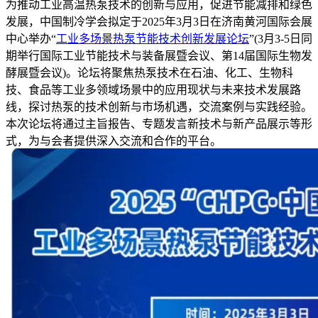
为推动工业高温热泵技术的创新与应用，促进节能减排和绿色
发展，中国制冷学会拟定于2025年3月3日在济南黄河国际会展
中心举办“
工业多场景热泵节能技术创新发展论坛
”(3月3-5日同
期举行国际工业节能技术与装备展暨会议、第14届国际生物发
酵展暨会议)。论坛将聚焦热泵技术在石油、化工、生物科
技、食品等工业多领域场景中的应用现状与未来技术发展路
线，探讨热泵的技术创新与市场机遇，交流案例与实践经验。
本次论坛将通过主旨报告、专题发言新技术与新产品展示等形
式，为与会者提供深入交流和合作的平台。