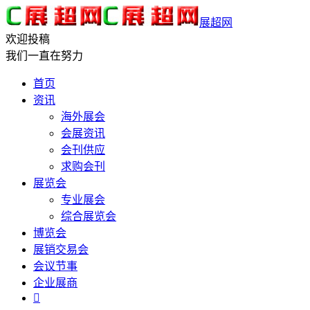
展超网
欢迎投稿
我们一直在努力
首页
资讯
海外展会
会展资讯
会刊供应
求购会刊
展览会
专业展会
综合展览会
博览会
展销交易会
会议节事
企业展商
