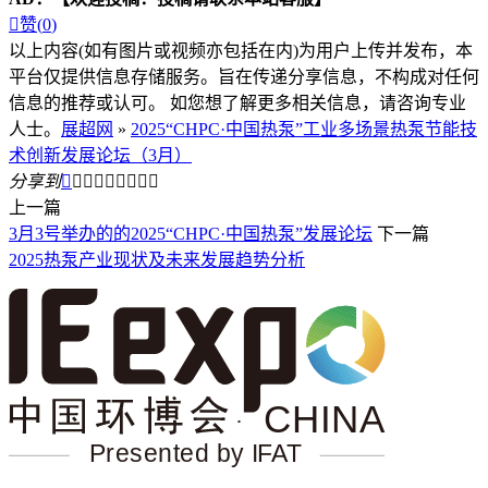

赞(
0
)
以上内容(如有图片或视频亦包括在内)为用户上传并发布，本
平台仅提供信息存储服务。旨在传递分享信息，不构成对任何
信息的推荐或认可。 如您想了解更多相关信息，请咨询专业
人士。
展超网
»
2025“CHPC·中国热泵”工业多场景热泵节能技
术创新发展论坛（3月）
分享到









上一篇
3月3号举办的的2025“CHPC·中国热泵”发展论坛
下一篇
2025热泵产业现状及未来发展趋势分析