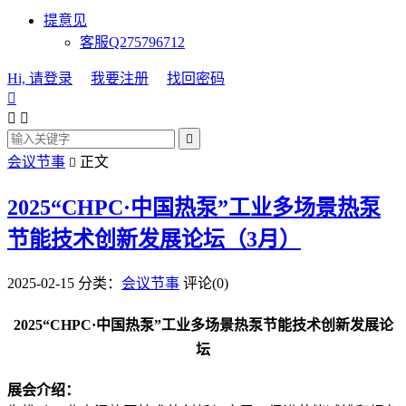
提意见
客服Q275796712
Hi, 请登录
我要注册
找回密码




会议节事
正文

2025“CHPC·中国热泵”工业多场景热泵
节能技术创新发展论坛（3月）
2025-02-15
分类：
会议节事
评论(0)
2025“CHPC·中国热泵”工业多场景热泵节能技术创新发展论
坛
展会介绍：