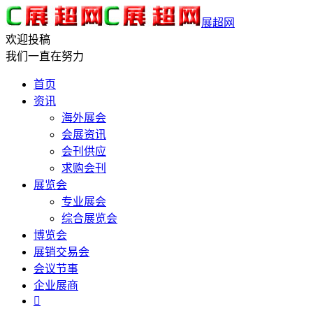
展超网
欢迎投稿
我们一直在努力
首页
资讯
海外展会
会展资讯
会刊供应
求购会刊
展览会
专业展会
综合展览会
博览会
展销交易会
会议节事
企业展商
