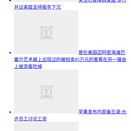
关注心智障碍家庭 多方
共议家庭支持服务下沉
曾在美国迈阿密海滩巴
塞尔艺术展上出现过的被拍卖85万元的香蕉在另一展会
上被游客吃掉
苹果发布内部备忘录:允
许员工讨论工资