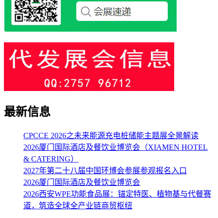
最新信息
CPCCE 2026之未来能源充电桩储能主题展全景解读
2026厦门国际酒店及餐饮业博览会（XIAMEN HOTEL
& CATERING）
2027年第二十八届中国环博会参展参观报名入口
2026厦门国际酒店及餐饮业博览会
2026西安WPE功能食品展：锚定特医、植物基与代餐赛
道，筑造全球全产业链商贸枢纽