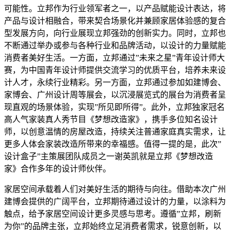
可能性。立邦作为行业领军者之一，以产品赋能设计表达，将
产品与设计相融合，带来契合场景化并兼顾家居体验感的复合
型发展方向，向行业展现立邦强劲的创新实力。同时，立邦也
不断通过举办或参与各种行业和品牌活动，以设计的力量赋能
消费者美好生活。一方面，立邦通过”未来之星”青年设计师大
赛，为中国青年设计师提供交流学习的优质平台，培养未来设
计人才，永续行业精彩。另一方面，立邦通过参加如建博会、
家博会、广州设计周等展会，以沉浸展览式的展台为消费者呈
现直观的场景体验，实现”所见即所得”。此外，立邦独家冠名
高人气家装真人秀节目《梦想改造家》，携手多位知名设计
师，以创意温情的房屋改造，持续关注普通家庭真实需求，让
更多人体会家装改造所带来的幸福感。值得一提的是，此次”
设计盒子”主策展团队成员之一谢英凯就是立邦《梦想改造
家》合作多年的设计师伙伴。
家居空间承载着人们对美好生活的期待与向往。借助本次广州
建博会提供的广阔平台，立邦期待通过设计的力量，以涂料为
触点，给予家居空间设计更多灵感与思考。遵循”立邦，刷新
为你”的品牌主张，立邦始终立足消费者需求，锐意创新，以