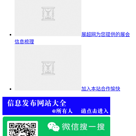
展超网为您提供的展会
信息梳理
加入本站合作愉快