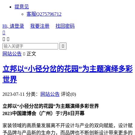
提意见
客服Q275796712
Hi, 请登录
我要注册
找回密码




网站公告
正文

立邦以“小径分岔的花园”为主题演绎多彩
世界
2023-07-11
分类：
网站公告
评论(0)
立邦以“小径分岔的花园”为主题演绎多彩世界
2023中国建博会（广州）于7月8日开幕
家装领域的高质量发展离不开设计与产业的双向赋能，设计赋
予品牌与产品新的生命力，而品牌也不断创新设计带来更多的