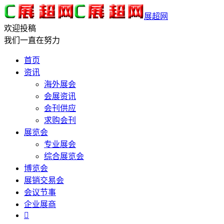
展超网
欢迎投稿
我们一直在努力
首页
资讯
海外展会
会展资讯
会刊供应
求购会刊
展览会
专业展会
综合展览会
博览会
展销交易会
会议节事
企业展商
