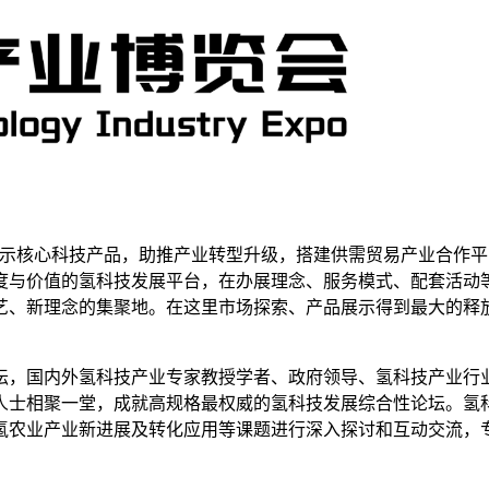
展示核心科技产品，助推产业转型升级，搭建供需贸易产业合作平
度与价值的氢科技发展平台，在办展理念、服务模式、配套活动
艺、新理念的集聚地。在这里市场探索、产品展示得到最大的释
坛，国内外氢科技产业专家教授学者、政府领导、氢科技产业行业
人士相聚一堂，成就高规格最权威的氢科技发展综合性论坛。氢
氢农业产业新进展及转化应用等课题进行深入探讨和互动交流，