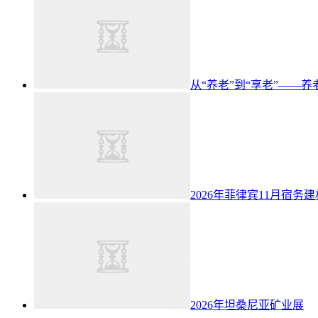
从“养老”到“享老”——
2026年菲律宾11月宿务
2026年坦桑尼亚矿业展