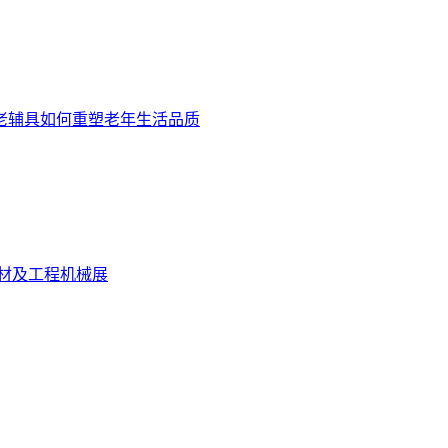
养老辅具如何重塑老年生活品质
建材及工程机械展