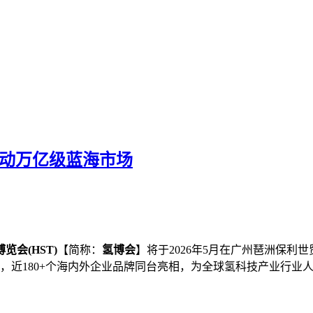
商动万亿级蓝海市场
会(HST)
【简称：
氢博会
】将于2026年5月在广州琶洲保利
米，近180+个海内外企业品牌同台亮相，为全球氢科技产业行