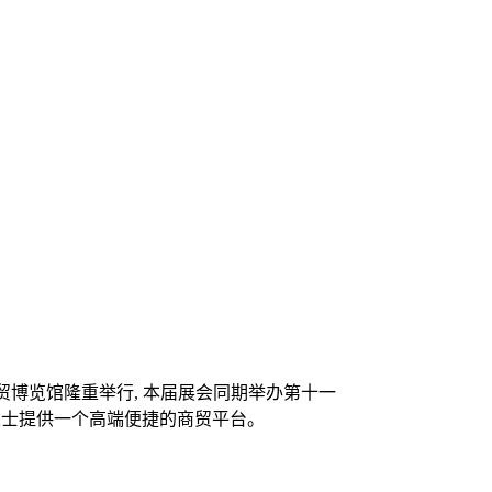
世贸博览馆隆重举行, 本届展会同期举办第十一
业人士提供一个高端便捷的商贸平台。