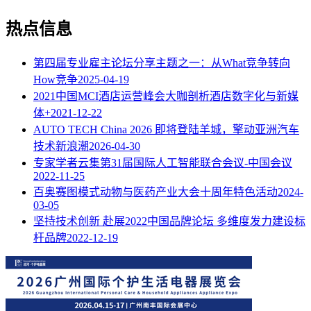
热点信息
第四届专业雇主论坛分享主题之一：从What竞争转向
How竞争
2025-04-19
2021中国MCI酒店运营峰会大咖剖析酒店数字化与新媒
体+
2021-12-22
AUTO TECH China 2026 即将登陆羊城，擎动亚洲汽车
技术新浪潮
2026-04-30
专家学者云集第31届国际人工智能联合会议-中国会议
2022-11-25
百奥赛图模式动物与医药产业大会十周年特色活动
2024-
03-05
坚持技术创新 赴展2022中国品牌论坛 多维度发力建设标
杆品牌
2022-12-19