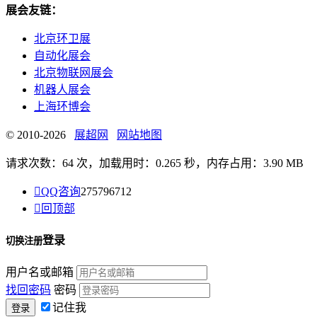
展会友链：
北京环卫展
自动化展会
北京物联网展会
机器人展会
上海环博会
© 2010-2026
展超网
网站地图
请求次数：64 次，加载用时：0.265 秒，内存占用：3.90 MB

QQ咨询
275796712

回顶部
登录
切换注册
用户名或邮箱
找回密码
密码
记住我