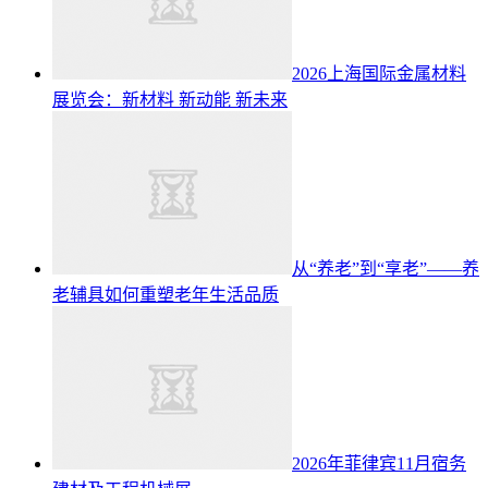
2026上海国际金属材料
展览会：新材料 新动能 新未来
从“养老”到“享老”——养
老辅具如何重塑老年生活品质
2026年菲律宾11月宿务