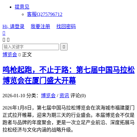
提意见
客服Q275796712
Hi, 请登录
我要注册
找回密码




博览会
正文

鸣枪起跑，不止于路：第七届中国马拉松
博览会在厦门盛大开幕
2026-01-10
分类：
博览会
/
资讯
评论(0)
2026年1月8日，第七届中国马拉松博览会在滨海城市福建厦门
正式拉开帷幕，迎来为期三天的行业盛会。本届博览会不仅是
跑者与品牌的年度聚会，更是一次立足产业前沿、深度拓展马
拉松经济与文化内涵的战略升级。