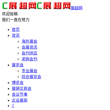
展超网
欢迎投稿
我们一直在努力
首页
资讯
海外展会
会展资讯
会刊供应
求购会刊
展览会
专业展会
综合展览会
博览会
展销交易会
会议节事
企业展商
