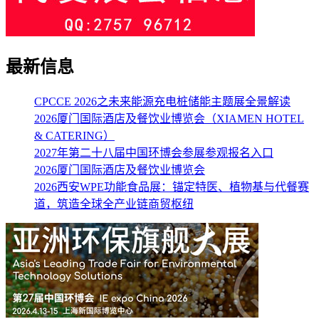
最新信息
CPCCE 2026之未来能源充电桩储能主题展全景解读
2026厦门国际酒店及餐饮业博览会（XIAMEN HOTEL
& CATERING）
2027年第二十八届中国环博会参展参观报名入口
2026厦门国际酒店及餐饮业博览会
2026西安WPE功能食品展：锚定特医、植物基与代餐赛
道，筑造全球全产业链商贸枢纽