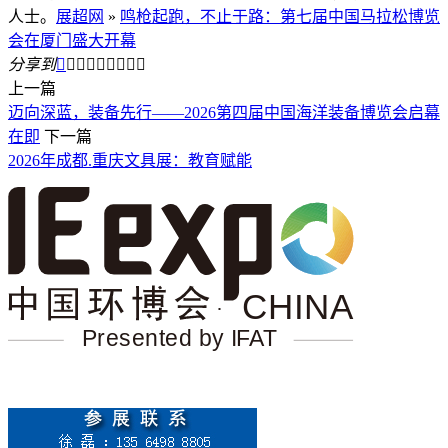
人士。
展超网
»
鸣枪起跑，不止于路：第七届中国马拉松博览
会在厦门盛大开幕
分享到









上一篇
迈向深蓝，装备先行——2026第四届中国海洋装备博览会启幕
在即
下一篇
2026年成都.重庆文具展：教育赋能