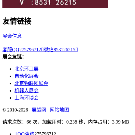
友情链接
展会信息
客服QQ275796712

微信853126215

展会友链：
北京环卫展
自动化展会
北京物联网展会
机器人展会
上海环博会
© 2010-2026
展超网
网站地图
请求次数：66 次，加载用时：0.238 秒，内存占用：3.99 MB

QQ咨询
275796712