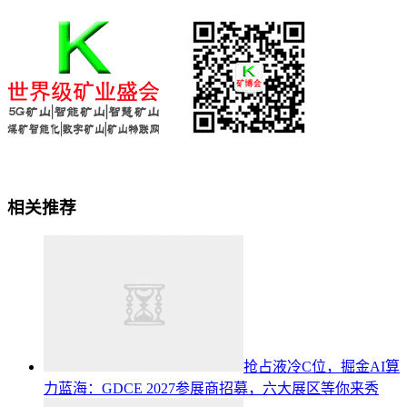
相关推荐
抢占液冷C位，掘金AI算
力蓝海：GDCE 2027参展商招募，六大展区等你来秀