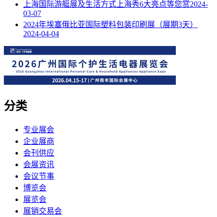
上海国际游艇展及生活方式上海秀6大亮点等您赏
2024-
03-07
2024年埃塞俄比亚国际塑料包装印刷展（展期3天）
2024-04-04
分类
专业展会
企业展商
会刊供应
会展资讯
会议节事
博览会
展览会
展销交易会