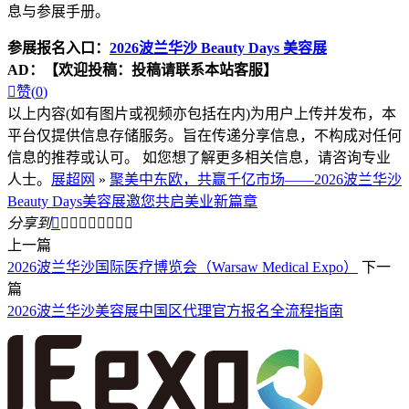
息与参展手册。
参展报名入口：
2026波兰华沙 Beauty Days 美容展
AD：
【欢迎投稿：投稿请联系本站客服】

赞(
0
)
以上内容(如有图片或视频亦包括在内)为用户上传并发布，本
平台仅提供信息存储服务。旨在传递分享信息，不构成对任何
信息的推荐或认可。 如您想了解更多相关信息，请咨询专业
人士。
展超网
»
聚美中东欧，共赢千亿市场——2026波兰华沙
Beauty Days美容展邀您共启美业新篇章
分享到









上一篇
2026波兰华沙国际医疗博览会（Warsaw Medical Expo）
下一
篇
2026波兰华沙美容展中国区代理官方报名全流程指南