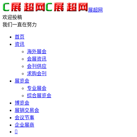
展超网
欢迎投稿
我们一直在努力
首页
资讯
海外展会
会展资讯
会刊供应
求购会刊
展览会
专业展会
综合展览会
博览会
展销交易会
会议节事
企业展商
