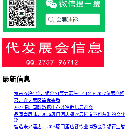
最新信息
抢占液冷C位，掘金AI算力蓝海：GDCE 2027参展商招
募，六大展区等你来秀
2027深圳国际数据中心液冷散热展览会
品闽南风味，2026厦门酒店餐饮展打造不可复制的文化
IP
智造未来酒店，2026厦门酒店餐饮业博览会引领行业智