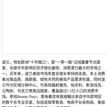
波兰，地处欧洲“十字路口”，是“一带一路”沿线重要节点国
家，也是中东欧地区经济增长最快、消费潜力最大的市场之
一。近年来，波兰美容市场年复合增长率持续走高，本土消费
者对高品质、高颜值、绿色天然的美妆产品需求旺盛，同时波
兰作为区域分销中心，可高效辐射捷克、匈牙利、斯洛伐克、
立陶宛、乌克兰等周边国家，覆盖超过1.5亿人口的消费市
场。参加Beauty Days，意味着您将直接触达来自中东欧地区
的数千名专业买家，包括连锁零售商、电商平台采购商、美容