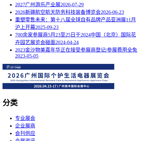
2027广州游乐产业展
2026-07-29
2026新疆航空航天防务科技装备博览会
2026-06-23
重塑零售未来：第十八届全球自有品牌产品亚洲展11月
沪上开幕
2025-09-23
700余家参展商5月23至25日于2024中国（北京）国际花
卉园艺展览会碰面
2024-04-24
2023金沙物美嘉年华正在接受参展商登记/参展费用全免
2023-05-05
分类
专业展会
企业展商
会刊供应
会展资讯