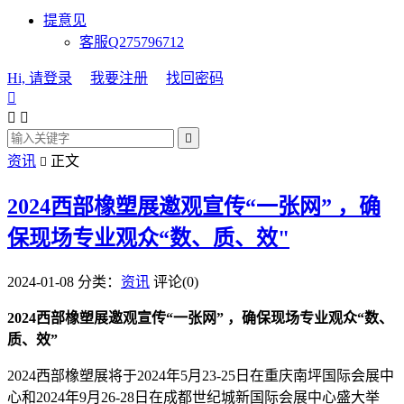
提意见
客服Q275796712
Hi, 请登录
我要注册
找回密码




资讯
正文

2024西部橡塑展邀观宣传“一张网” ，确
保现场专业观众“数、质、效"
2024-01-08
分类：
资讯
评论(0)
2024西部橡塑展邀观宣传“一张网” ，确保现场专业观众“数、
质、效”
2024西部橡塑展将于2024年5月23-25日在重庆南坪国际会展中
心和2024年9月26-28日在成都世纪城新国际会展中心盛大举