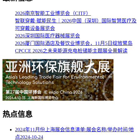
2026南京智能工业博览会（CITF）
智联穿戴·赋能民生｜2026中国（深圳）国际智慧医疗及
可穿戴设备展览会
2026深圳国际医疗器械展览会
2026厦门国际酒店及餐饮业博览会，11月5日绽放鹭岛
CPCCE 2026之未来能源充电桩储能主题展全景解读
热点信息
2024年11月份上海展会信息清单:展会名称/举办时间/地
点
2024-10-24