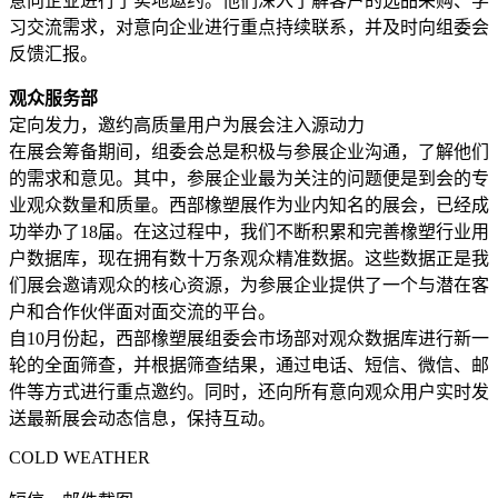
意向企业进行了实地邀约。他们深入了解客户的选品采购、学
习交流需求，对意向企业进行重点持续联系，并及时向组委会
反馈汇报。
观众服务部
定向发力，邀约高质量用户为展会注入源动力
在展会筹备期间，组委会总是积极与参展企业沟通，了解他们
的需求和意见。其中，参展企业最为关注的问题便是到会的专
业观众数量和质量。西部橡塑展作为业内知名的展会，已经成
功举办了18届。在这过程中，我们不断积累和完善橡塑行业用
户数据库，现在拥有数十万条观众精准数据。这些数据正是我
们展会邀请观众的核心资源，为参展企业提供了一个与潜在客
户和合作伙伴面对面交流的平台。
自10月份起，西部橡塑展组委会市场部对观众数据库进行新一
轮的全面筛查，并根据筛查结果，通过电话、短信、微信、邮
件等方式进行重点邀约。同时，还向所有意向观众用户实时发
送最新展会动态信息，保持互动。
COLD WEATHER