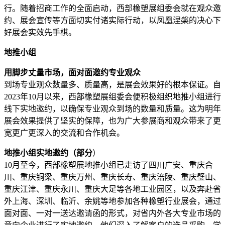
行。随着招商工作的全面启动，西部橡塑展组委会就在观众邀
约、展会宣传等方面切实付诸实际行动，以凤凰涅槃的决心下
好展会实效先手棋。
地推小组
用脚步丈量市场，面对面邀约专业观众
到场专业观众数量多、质量高，是展会效果好的根本保证。自
2023年10月以来，西部橡塑展组委会便积极组织地推小组进行
线下实地邀约，以确保专业观众到场的数量和质量。这为明年
展会效果提供了坚实的保障，也为广大参展商和观众带来了更
宽更广更深入的交流和合作机会。
地推小组实地邀约（部分
）
10月至今，西部橡塑展地推小组已走访了四川广安、重庆合
川、重庆铜梁、重庆万州、重庆长寿、重庆涪陵、重庆璧山、
重庆江津、重庆永川、重庆大足等各地工业园区，以及奔赴省
外上海、深圳、临沂、余姚等地参加各种橡塑行业展会，通过
面对面、一对一送达邀请函的形式，对省内外各大专业市场的