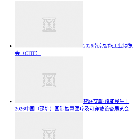
2026南京智能工业博览
会（CITF）
智联穿戴·赋能民生｜
2026中国（深圳）国际智慧医疗及可穿戴设备展览会