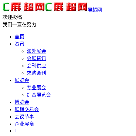
展超网
欢迎投稿
我们一直在努力
首页
资讯
海外展会
会展资讯
会刊供应
求购会刊
展览会
专业展会
综合展览会
博览会
展销交易会
会议节事
企业展商
