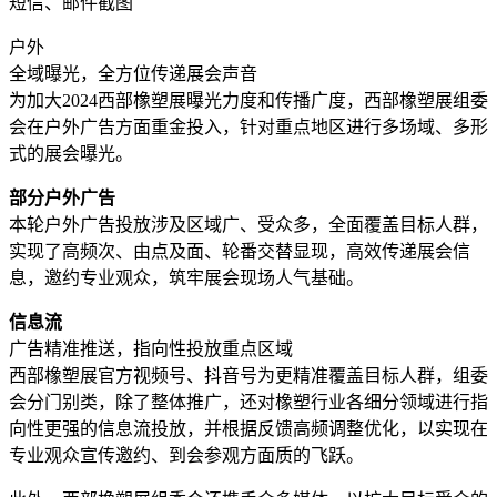
短信、邮件截图
户外
全域曝光，全方位传递展会声音
为加大2024西部橡塑展曝光力度和传播广度，西部橡塑展组委
会在户外广告方面重金投入，针对重点地区进行多场域、多形
式的展会曝光。
部分户外广告
本轮户外广告投放涉及区域广、受众多，全面覆盖目标人群，
实现了高频次、由点及面、轮番交替显现，高效传递展会信
息，邀约专业观众，筑牢展会现场人气基础。
信息流
广告精准推送，指向性投放重点区域
西部橡塑展官方视频号、抖音号为更精准覆盖目标人群，组委
会分门别类，除了整体推广，还对橡塑行业各细分领域进行指
向性更强的信息流投放，并根据反馈高频调整优化，以实现在
专业观众宣传邀约、到会参观方面质的飞跃。