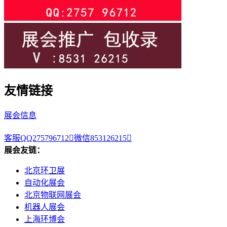
友情链接
展会信息
客服QQ275796712

微信853126215

展会友链：
北京环卫展
自动化展会
北京物联网展会
机器人展会
上海环博会