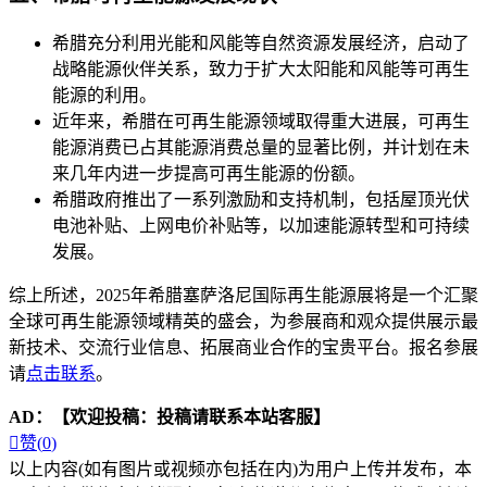
希腊充分利用光能和风能等自然资源发展经济，启动了
战略能源伙伴关系，致力于扩大太阳能和风能等可再生
能源的利用。
近年来，希腊在可再生能源领域取得重大进展，可再生
能源消费已占其能源消费总量的显著比例，并计划在未
来几年内进一步提高可再生能源的份额。
希腊政府推出了一系列激励和支持机制，包括屋顶光伏
电池补贴、上网电价补贴等，以加速能源转型和可持续
发展。
综上所述，2025年希腊塞萨洛尼国际再生能源展将是一个汇聚
全球可再生能源领域精英的盛会，为参展商和观众提供展示最
新技术、交流行业信息、拓展商业合作的宝贵平台。报名参展
请
点击联系
。
AD：
【欢迎投稿：投稿请联系本站客服】

赞(
0
)
以上内容(如有图片或视频亦包括在内)为用户上传并发布，本