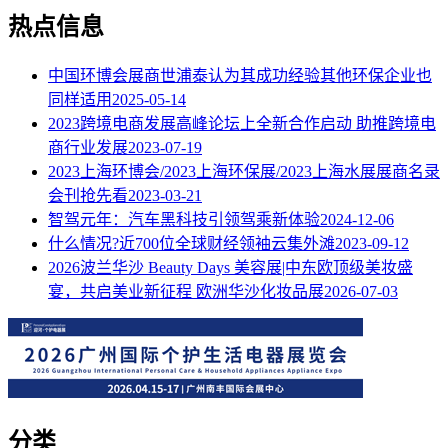
热点信息
中国环博会展商世浦泰认为其成功经验其他环保企业也
同样适用
2025-05-14
2023跨境电商发展高峰论坛上全新合作启动 助推跨境电
商行业发展
2023-07-19
2023上海环博会/2023上海环保展/2023上海水展展商名录
会刊抢先看
2023-03-21
智驾元年：汽车黑科技引领驾乘新体验
2024-12-06
什么情况?近700位全球财经领袖云集外滩
2023-09-12
2026波兰华沙 Beauty Days 美容展|中东欧顶级美妆盛
宴，共启美业新征程
欧洲华沙化妆品展
2026-07-03
分类