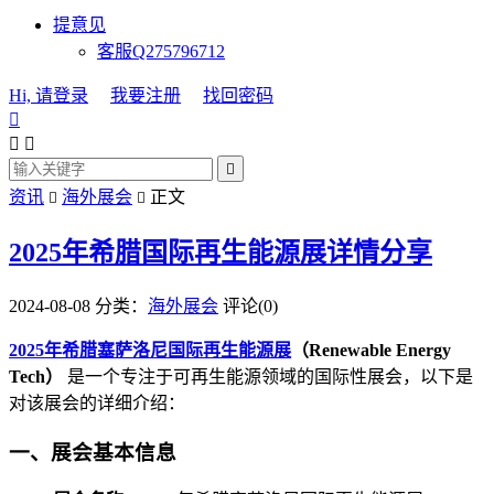
提意见
客服Q275796712
Hi, 请登录
我要注册
找回密码




资讯
海外展会
正文


2025年希腊国际再生能源展详情分享
2024-08-08
分类：
海外展会
评论(0)
2025年希腊塞萨洛尼国际再生能源展
（Renewable Energy
Tech）
是一个专注于可再生能源领域的国际性展会，以下是
对该展会的详细介绍：
一、展会基本信息