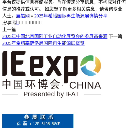
平台仅提供信息存储服务。旨在传递分享信息，不构成对任何
信息的推荐或认可。 如您想了解更多相关信息，请咨询专业
人士。
展超网
»
2025年希腊国际再生能源展详情分享
分享到









上一篇
2025年中国北京国际工业自动化展览会的参展商来源
下一篇
2025年希腊塞萨洛尼国际再生能源展概览