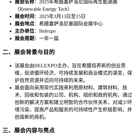
展会名称
：2025年希腊塞萨洛尼国际再生能源展
（Renewable Energy Tech）
展会时间
：2025年3月13日至15日
展会地点
：希腊塞萨洛尼基国际会展中心
主办单位
：Helexpo
展会周期
：一年一届
二、展会背景与目的
该展会由HELEXPO主办，旨在希腊培养新的创业思
维，促进循环经济、可持续发展和商业模式的演变，保
护自然资源并迈向可持续的未来。
展会面向采用现代实践来利用原材料、建筑材料、技
术、回收和包装的公司、机构、组织和政府机构，通过
创新的解决方案和建立明智的合作伙伴关系，对减少环
境污染、提高产品和服务的可持续性产生积极影响，并
创造新的商机。
三、展会内容与亮点