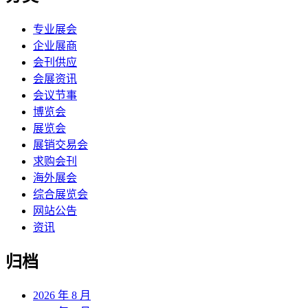
专业展会
企业展商
会刊供应
会展资讯
会议节事
博览会
展览会
展销交易会
求购会刊
海外展会
综合展览会
网站公告
资讯
归档
2026 年 8 月