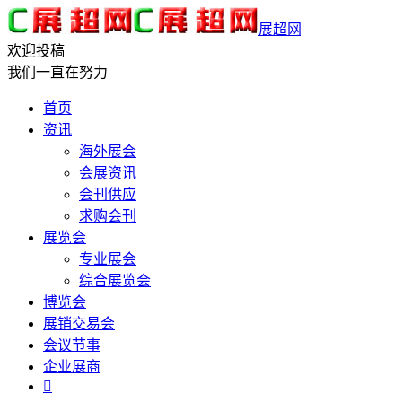
展超网
欢迎投稿
我们一直在努力
首页
资讯
海外展会
会展资讯
会刊供应
求购会刊
展览会
专业展会
综合展览会
博览会
展销交易会
会议节事
企业展商
