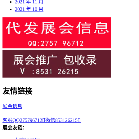
2021 年 11 月
2021 年 10 月
友情链接
展会信息
客服QQ275796712

微信853126215

展会友链：