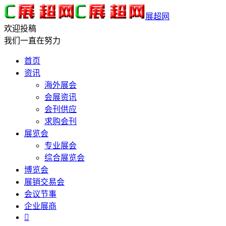
展超网
欢迎投稿
我们一直在努力
首页
资讯
海外展会
会展资讯
会刊供应
求购会刊
展览会
专业展会
综合展览会
博览会
展销交易会
会议节事
企业展商
