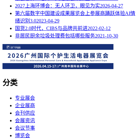
2027上海环博会：无人环卫，眼见为实
2026-04-27
第六届数字中国建设成果展览会上参展商踊跃体验AI情
绪识别3.0
2023-04-29
国货2.0时代，CIBS与品牌共前进
2022-02-12
非居民厨余垃圾处理费包括哪些服务
2021-10-30
分类
专业展会
企业展商
会刊供应
会展资讯
会议节事
博览会