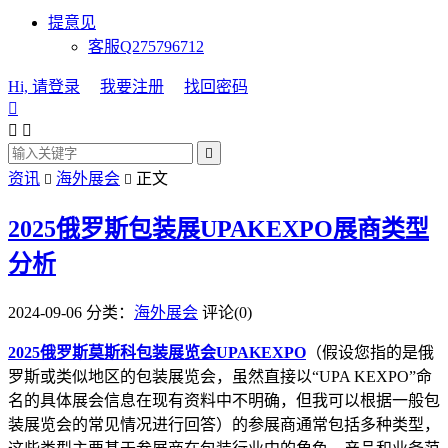
提意见
客服Q275796712
Hi, 请登录
我要注册
找回密码




资讯
海外展会
正文


2025俄罗斯包装展UPAKEXPO展商类型
分析
2024-09-06
分类：
海外展会
评论(0)
2025俄罗斯莫斯科包装展览会UPAKEXPO
（假设您指的是俄
罗斯或类似地区的包装展览会，虽然直接以“UPA KEXPO”命
名的具体展会信息在现有资料中不明确，但我可以根据一般包
装展览会的常见情况进行回答）的参展商通常包括多种类型，