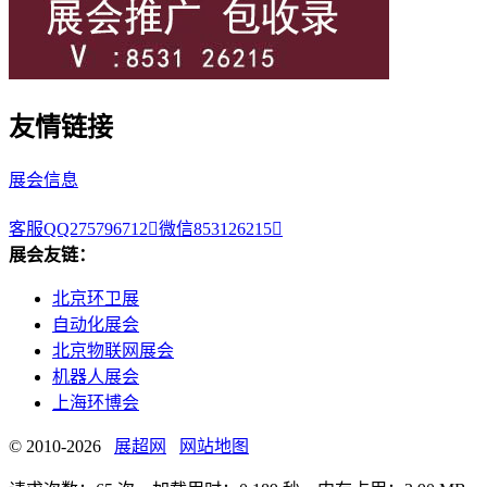
友情链接
展会信息
客服QQ275796712

微信853126215

展会友链：
北京环卫展
自动化展会
北京物联网展会
机器人展会
上海环博会
© 2010-2026
展超网
网站地图