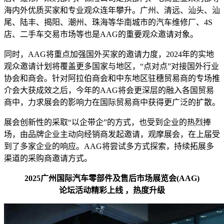
海内外优质买家和专业观众连年攀升。广州、清远、汕头、汕
尾、陆丰、揭阳、潮州、珠海等华南城市的汽车维修厂、4S
店、二手车交易市场等也是AAG的重要观众邀请对象。
同时，AAG将重点加强国外买家的邀请力度，2024年的实地
观众邀请计划将覆盖更多国家与地区，“点对点”对接国外行业
协会和商会。针对阿拉伯商会和中东地区驻穗贸易商的专场推
介会大获成效之后，今年的AAG将会更深层的融入各国贸易
商中，力求展会的影响力在国际贸易商中获得更广泛的扩散。
展会创新性的采取“以企带企”的方式，也受到企业的热烈捧
场，由品牌企业主动向经销商发起邀请，观摩展会，在上届受
到了多家企业的响应。AAG将尝试多方式探索，持续拓展多
渠道的采购商邀请方式。
2025广州国际汽车零部件及售后市场展览会(AAG)
论坛活动精彩上线 ，热度升级