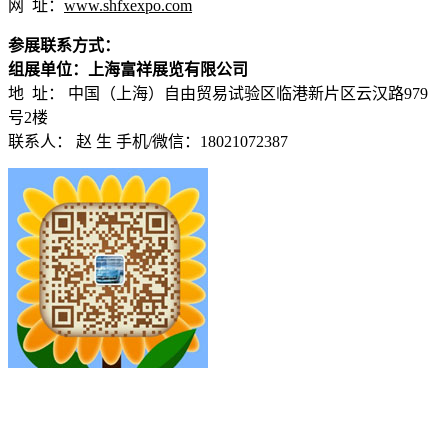
网 址：
www.shfxexpo.com
参展联系方式：
组展单位：上海富祥展览有限公司
地 址： 中国（上海）自由贸易试验区临港新片区云汉路979
号2楼
联系人： 赵 生 手机/微信：18021072387