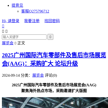
提意见
客服Q275796712
Hi, 请登录
我要注册
找回密码




展览会
正文

2025广州国际汽车零部件及售后市场展览
会(AAG)：采购扩大 论坛升级
2024-09-14
分类：
展览会
评论(0)
2025广州国际汽车零部件及售后市场展览会(AAG)
聚焦海外热点市场，采购邀请扩大版图