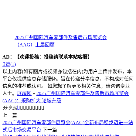
2025广州国际汽车零部件及售后市场展览会
（AAG）上届回顾
AD：
【欢迎投稿：投稿请联系本站客服】

赞(
1
)
以上内容(如有图片或视频亦包括在内)为用户上传并发布，本
平台仅提供信息存储服务。旨在传递分享信息，不构成对任何
信息的推荐或认可。 如您想了解更多相关信息，请咨询专业
人士。
展超网
»
2025广州国际汽车零部件及售后市场展览会
(AAG)：采购扩大 论坛升级
分享到









上一篇
2025广州国际汽车零部件展览会(AAG)全新布局稳步迈进一站
式后市场交易平台
下一篇