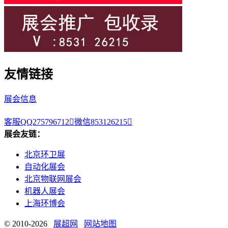
友情链接
展会信息
客服QQ275796712

微信853126215

展会友链：
北京环卫展
自动化展会
北京物联网展会
机器人展会
上海环博会
© 2010-2026
展超网
网站地图