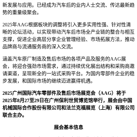
新发展与应用。已经成为汽车后的业内人士交流、传达最新趋
势的重量级聚会。
2025年AAG根据板块的调整将引入更多实用性强、针对性清
晰的论坛活动，以实现带动汽车后市场全产业链的整合与相互
支撑，促进企业高层分享企业管理经验、市场拓展方法，推动
品牌商与流通服务商的深入交流。
涵盖汽车原厂制造及售后市场的各项产品及服务的AAG展
会，将迎合强劲市场需求，通过持续优化展出结构和采购商邀
请渠道，呈现新全的一站式采购平台。为国内零部件企业的稳
步发展，和国际市场的继续迈进赢得机遇。
2025广州国际汽车零部件及售后市场展览会（
AAG
）将于
2025
年
8
月
27
至
29
日在广州保利世贸博览馆举行，展会由中国
机械国际合作股份有限公司和法兰克福展览（上海）有限公司
联合主办。
展会基本信息