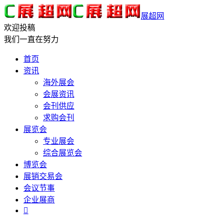
展超网
欢迎投稿
我们一直在努力
首页
资讯
海外展会
会展资讯
会刊供应
求购会刊
展览会
专业展会
综合展览会
博览会
展销交易会
会议节事
企业展商
