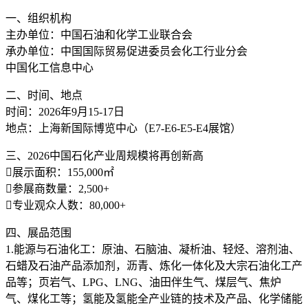
一、组织机构
主办单位：中国石油和化学工业联合会
承办单位：中国国际贸易促进委员会化工行业分会
中国化工信息中心
二、时间、地点
时间：2026年9月15-17日
地点：上海新国际博览中心（E7-E6-E5-E4展馆）
三、2026中国石化产业周规模将再创新高
展示面积：155,000㎡
参展商数量：2,500+
专业观众人数：80,000+
四、展品范围
1.能源与石油化工：原油、石脑油、凝析油、轻烃、溶剂油、
石蜡及石油产品添加剂，沥青、炼化一体化及大宗石油化工产
品等；页岩气、LPG、LNG、油田伴生气、煤层气、焦炉
气、煤化工等；氢能及氢能全产业链的技术及产品、化学储能