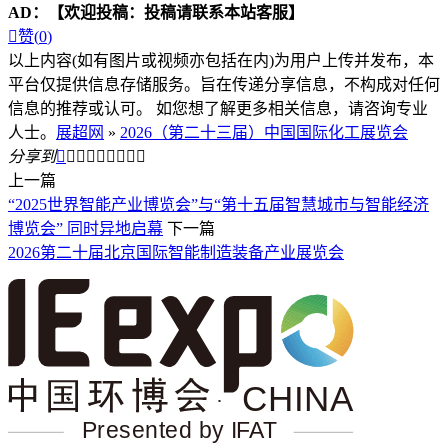
AD：
【欢迎投稿：投稿请联系本站客服】

赞(
0
)
以上内容(如有图片或视频亦包括在内)为用户上传并发布，本
平台仅提供信息存储服务。旨在传递分享信息，不构成对任何
信息的推荐或认可。 如您想了解更多相关信息，请咨询专业
人士。
展超网
»
2026（第二十三届）中国国际化工展览会
分享到









上一篇
“2025世界智能产业博览会”与“第十五届智慧城市与智能经济
博览会” 同时异地启幕
下一篇
2026第二十届北京国际智能制造装备产业展览会