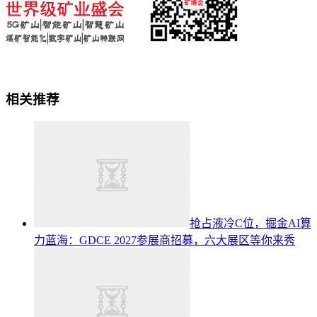
相关推荐
抢占液冷C位，掘金AI算
力蓝海：GDCE 2027参展商招募，六大展区等你来秀