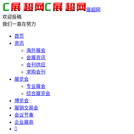
展超网
欢迎投稿
我们一直在努力
首页
资讯
海外展会
会展资讯
会刊供应
求购会刊
展览会
专业展会
综合展览会
博览会
展销交易会
会议节事
企业展商
