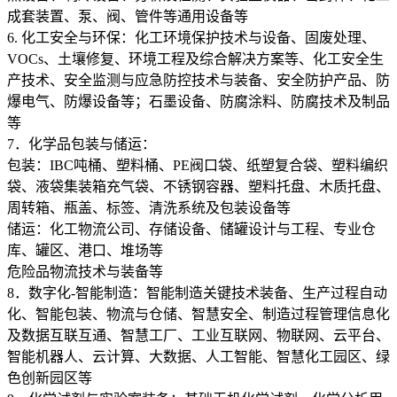
成套装置、泵、阀、管件等通用设备等
6. 化工安全与环保：化工环境保护技术与设备、固废处理、
VOCs、土壤修复、环境工程及综合解决方案等、化工安全生
产技术、安全监测与应急防控技术与装备、安全防护产品、防
爆电气、防爆设备等；石墨设备、防腐涂料、防腐技术及制品
等
7．化学品包装与储运：
包装：IBC吨桶、塑料桶、PE阀口袋、纸塑复合袋、塑料编织
袋、液袋集装箱充气袋、不锈钢容器、塑料托盘、木质托盘、
周转箱、瓶盖、标签、清洗系统及包装设备等
储运：化工物流公司、存储设备、储罐设计与工程、专业仓
库、罐区、港口、堆场等
危险品物流技术与装备等
8．数字化-智能制造：智能制造关键技术装备、生产过程自动
化、智能包装、物流与仓储、智慧安全、制造过程管理信息化
及数据互联互通、智慧工厂、工业互联网、物联网、云平台、
智能机器人、云计算、大数据、人工智能、智慧化工园区、绿
色创新园区等