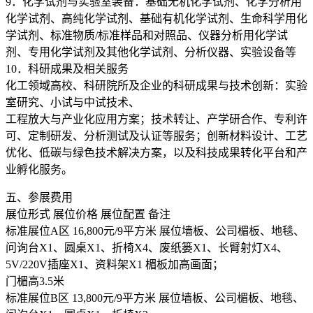
9．化学试剂与实验室装备：基础无机化学试剂、化学分析用
化学试剂、高纯化学试剂、基础有机化学试剂、生命科学用化
学试剂、标准物质/标准样品和对照品、仪器分析用化学试
剂、专用化学试剂及其他化学试剂、分析仪器、实验设备等
10．科研成果及相关服务
化工领域高校、科研院所及企业的科研成果与技术创新：实验
室研究、小试与中试技术、
工程放大与产业化应用方案；技术转让、产学研合作、专利许
可、定制研发、分析测试及认证等服务；创新材料设计、工艺
优化、低碳与绿色技术解决方案，以及科技成果转化平台和产
业孵化服务。
五、参展费用
展位形式 展位价格 展位配置 备注
标准展位A区 16,800元/9平方米 展位墙板、公司楣板、地毯、
问询台X1、圆桌X1、折椅X4、废纸篓X1、长臂射灯X4、
5V/220V插座X1、资料架X1 楣板加高画面；
门楣高3.5米
标准展位B区 13,800元/9平方米 展位墙板、公司楣板、地毯、