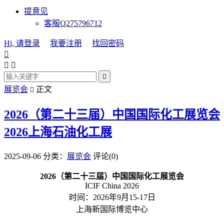
提意见
客服Q275796712
Hi, 请登录
我要注册
找回密码




展览会
正文

2026（第二十三届）中国国际化工展览会
2026上海石油化工展
2025-09-06
分类：
展览会
评论(0)
2026（第二十三届）中国国际化工展览会
ICIF China 2026
时间：2026年9月15-17日
上海新国际博览中心