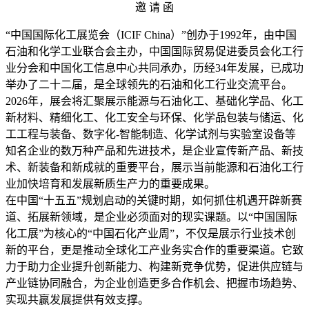
邀 请 函
“中国国际化工展览会（ICIF China）”创办于1992年，由中国
石油和化学工业联合会主办，中国国际贸易促进委员会化工行
业分会和中国化工信息中心共同承办，历经34年发展，已成功
举办了二十二届，是全球领先的石油和化工行业交流平台。
2026年，展会将汇聚展示能源与石油化工、基础化学品、化工
新材料、精细化工、化工安全与环保、化学品包装与储运、化
工工程与装备、数字化-智能制造、化学试剂与实验室设备等
知名企业的数万种产品和先进技术，是企业宣传新产品、新技
术、新装备和新成就的重要平台，展示当前能源和石油化工行
业加快培育和发展新质生产力的重要成果。
在中国“十五五”规划启动的关键时期，如何抓住机遇开辟新赛
道、拓展新领域，是企业必须面对的现实课题。以“中国国际
化工展”为核心的“中国石化产业周”，不仅是展示行业技术创
新的平台，更是推动全球化工产业务实合作的重要渠道。它致
力于助力企业提升创新能力、构建新竞争优势，促进供应链与
产业链协同融合，为企业创造更多合作机会、把握市场趋势、
实现共赢发展提供有效支撑。