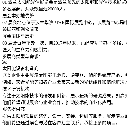
01 波兰太阳能光伏展览会是波兰领先的太阳能和光伏技术展览会
多名展商，观众数量近20000人。
展会举办地优势
02 展会地点位于波兰华沙PTAK国际展览中心，该展览中
参展商和观众前来。
展会周期与历史
03 展会每年举办一次，自2017年以来，已经成功举办了多
强大的生命力和吸引力。
参展商类型与需求：
￼
太阳能设备制造商
这类企业主要展示太阳能电池板、逆变器、储能系统等产品，
例如，天合光能等知名企业会带来最新的光伏组件和储能解决
技术研发机构
专注于太阳能技术的研发和创新，展示最新的研究成果，如高
他们希望通过展会与企业合作，推动技术的商业化应用。
服务提供商
提供太阳能项目的咨询、设计、安装、运维等服务，展示专业
他们希望通过展会与潜在客户建立联系，承接更多的项目。