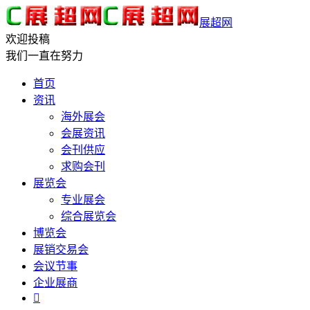
展超网
欢迎投稿
我们一直在努力
首页
资讯
海外展会
会展资讯
会刊供应
求购会刊
展览会
专业展会
综合展览会
博览会
展销交易会
会议节事
企业展商
