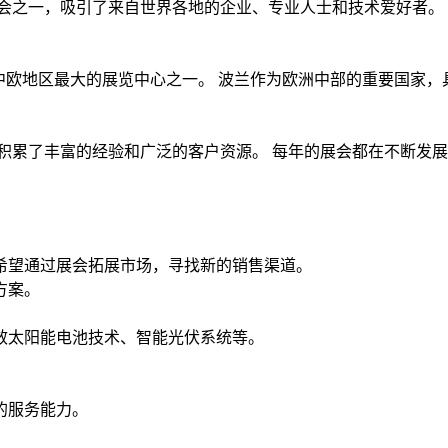
之一，吸引了来自世界各地的企业、专业人士和技术爱好者。 20
心是中欧地区最大的展览中心之一。 波兰作为欧洲中部的重要国家
届，积累了丰富的经验和广泛的客户资源。 每年的展会都在不断
希望通过展会拓展市场，寻找新的销售渠道。
方案。
效太阳能电池技术、智能光伏系统等。
的服务能力。