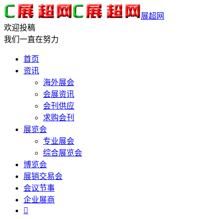
展超网
欢迎投稿
我们一直在努力
首页
资讯
海外展会
会展资讯
会刊供应
求购会刊
展览会
专业展会
综合展览会
博览会
展销交易会
会议节事
企业展商
