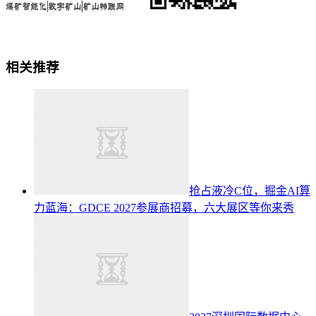
相关推荐
抢占液冷C位，掘金AI算
力蓝海：GDCE 2027参展商招募，六大展区等你来秀