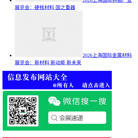
2026上海国际钨钼产业
展览会：硬核材料 国之重器
2026上海国际金属材料
展览会：新材料 新动能 新未来