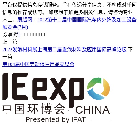
平台仅提供信息存储服务。旨在传递分享信息，不构成对任何
信息的推荐或认可。 如您想了解更多相关信息，请咨询专业
人士。
展超网
»
2022第十二届中国国际汽车内外饰及加工设备
展览会(7月)
分享到









上一篇
2022发泡材料展上海第二届发泡材料及应用国际高峰论坛
下
一篇
第104届中国劳动保护用品交易会