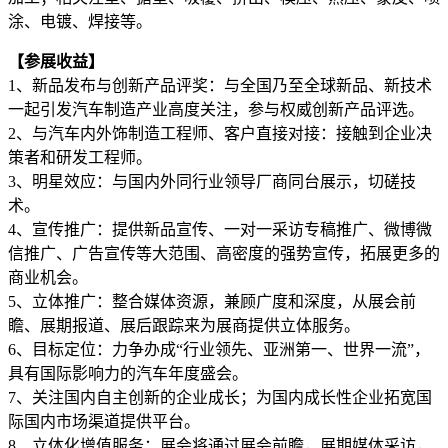
涂、电镀、焊接等。
【参展收益】
1、新品发布与创新产品评奖：与全国乃至全球新品、新技术
一起引发汽车制造产业高度关注，参与权威创新产品评选。
2、与汽车内外饰制造工程师、客户直接对接：接触到企业决
策者和研发工程师。
3、明星效应：与国内外同行业领导厂商同台展示，切磋技
术。
4、宣传推广：提供新品宣传、一对一采访专稿推广、微博微
信推广、广告宣传等大范围、高密度的强势宣传，拓展更多的
商业机会。
5、立体推广：整合媒体资源，兼顾广度和深度，从展会前
瞻、展期报道、展后跟踪来为展商提供立体服务。
6、目标定位：力争办成“行业领先、亚洲第一、世界一流”，
具有国际影响力的汽车年度盛会。
7、关注国内自主创新的企业成长；为国内成长性企业拓宽国
际国内市场渠道提供平台。
8、立体化增值服务：展会将通过展会前瞻，展期媒体采访，