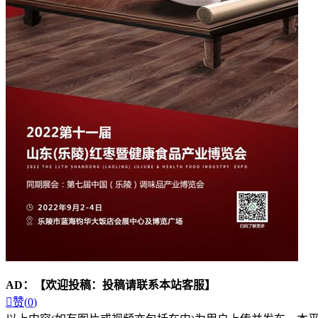
AD：
【欢迎投稿：投稿请联系本站客服】

赞(
0
)