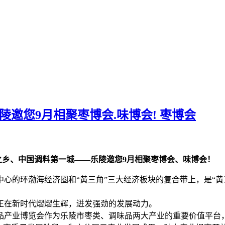
陵邀您9月相聚枣博会.味博会!
枣博会
之乡、中国调料第一城——乐陵邀您9月相聚枣博会、味博会！
心的环渤海经济圈和“黄三角”三大经济板块的复合带上，是“黄
正在新时代熠熠生辉，迸发强劲的发展动力。
品产业博览会作为乐陵市枣类、调味品两大产业的重要价值平台