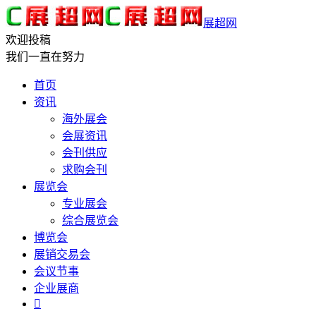
展超网
欢迎投稿
我们一直在努力
首页
资讯
海外展会
会展资讯
会刊供应
求购会刊
展览会
专业展会
综合展览会
博览会
展销交易会
会议节事
企业展商
