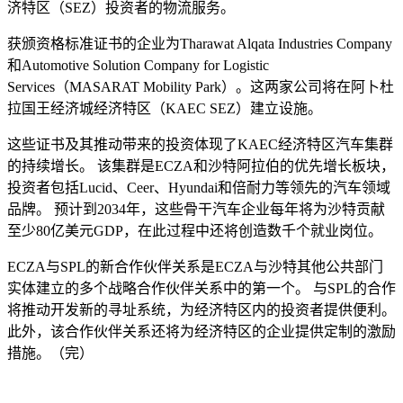
济特区（SEZ）投资者的物流服务。
获颁资格标准证书的企业为Tharawat Alqata Industries Company
和Automotive Solution Company for Logistic
Services（MASARAT Mobility Park）。这两家公司将在阿卜杜
拉国王经济城经济特区（KAEC SEZ）建立设施。
这些证书及其推动带来的投资体现了KAEC经济特区汽车集群
的持续增长。 该集群是ECZA和沙特阿拉伯的优先增长板块，
投资者包括Lucid、Ceer、Hyundai和倍耐力等领先的汽车领域
品牌。 预计到2034年，这些骨干汽车企业每年将为沙特贡献
至少80亿美元GDP，在此过程中还将创造数千个就业岗位。
ECZA与SPL的新合作伙伴关系是ECZA与沙特其他公共部门
实体建立的多个战略合作伙伴关系中的第一个。 与SPL的合作
将推动开发新的寻址系统，为经济特区内的投资者提供便利。
此外，该合作伙伴关系还将为经济特区的企业提供定制的激励
措施。（完）