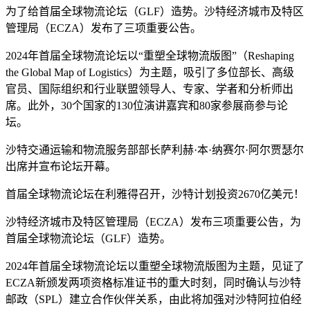
为了给首届全球物流论坛（GLF）造势。沙特经济城市及特区
管理局（ECZA）发布了三项重要公告。
2024年首届全球物流论坛以“重塑全球物流版图”（Reshaping
the Global Map of Logistics）为主题，吸引了多位部长、高级
官员、国际组织和行业联盟领导人、专家、学者和分析师出
席。此外，30个国家的130位演讲嘉宾和80家参展商参与论
坛。
沙特交通运输和物流服务部部长萨利赫·本·纳赛尔·阿尔贾瑟尔
出席并宣布论坛开幕。
首届全球物流论坛在利雅得召开，沙特计划投资2670亿美元！
沙特经济城市及特区管理局（ECZA）发布三项重要公告，为
首届全球物流论坛（GLF）造势。
2024年首届全球物流论坛以重塑全球物流版图为主题，见证了
ECZA新颁发两项资格标准证书的重大时刻，同时确认与沙特
邮政（SPL）建立合作伙伴关系，由此将加强对沙特阿拉伯经