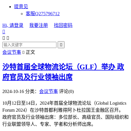
提意见
客服Q275796712
Hi, 请登录
我要注册
找回密码




会议节事
正文

沙特首届全球物流论坛（GLF）举办 政
府官员及行业领袖出席
2024-10-16
分类：
会议节事
评论(0)
10月12日至14日，2024年首届全球物流论坛（Global Logistics
Forum 2024）在沙特首都利雅得阿卜杜拉国王金融区召开。
政府官员及行业领袖出席：多位部长、高级官员、国际组织和
行业联盟领导人、专家、学者和分析师出席。