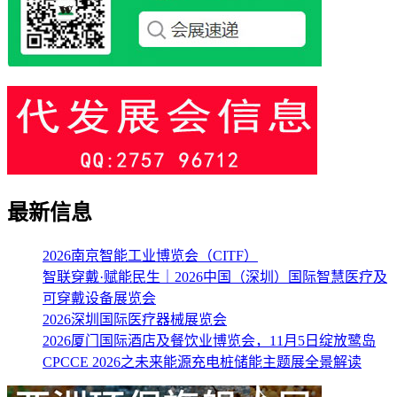
最新信息
2026南京智能工业博览会（CITF）
智联穿戴·赋能民生｜2026中国（深圳）国际智慧医疗及
可穿戴设备展览会
2026深圳国际医疗器械展览会
2026厦门国际酒店及餐饮业博览会，11月5日绽放鹭岛
CPCCE 2026之未来能源充电桩储能主题展全景解读