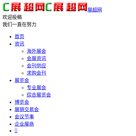
展超网
欢迎投稿
我们一直在努力
首页
资讯
海外展会
会展资讯
会刊供应
求购会刊
展览会
专业展会
综合展览会
博览会
展销交易会
会议节事
企业展商
