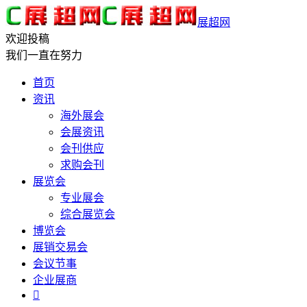
展超网
欢迎投稿
我们一直在努力
首页
资讯
海外展会
会展资讯
会刊供应
求购会刊
展览会
专业展会
综合展览会
博览会
展销交易会
会议节事
企业展商
