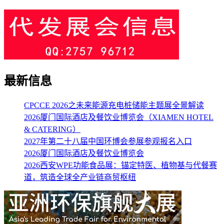
最新信息
CPCCE 2026之未来能源充电桩储能主题展全景解读
2026厦门国际酒店及餐饮业博览会（XIAMEN HOTEL
& CATERING）
2027年第二十八届中国环博会参展参观报名入口
2026厦门国际酒店及餐饮业博览会
2026西安WPE功能食品展：锚定特医、植物基与代餐赛
道，筑造全球全产业链商贸枢纽