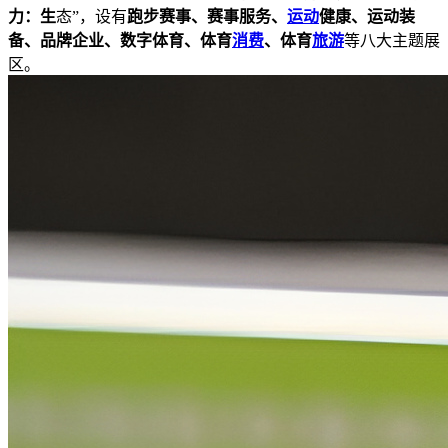
力：生
态”，设有
跑步赛事、赛事服务、
运动
健康、运动装
备、品牌企业、数字体育、体育
消费
、体育
旅游
等八大主题展
区。