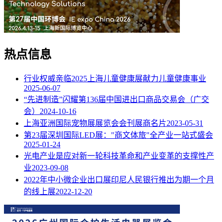
热点信息
行业权威亲临2025上海儿童健康展献力儿童健康事业
2025-06-07
“先进制造”闪耀第136届中国进出口商品交易会（广交
会）
2024-10-16
上海亚洲国际宠物展展览会会刊展商名片
2023-05-31
第23届深圳国际LED展："商文体旅"全产业一站式盛会
2025-01-24
光电产业是应对新一轮科技革命和产业变革的支撑性产
业
2023-09-08
2022年中小微企业出口展印尼人民银行推出为期一个月
的线上展
2022-12-20