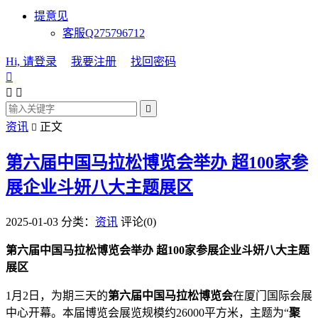
提意见
客服Q275796712
Hi, 请登录
我要注册
找回密码




资讯
正文

第六届中国马拉松博览会举办 超100家参
展企业斗妍八大主题展区
2025-01-03
分类：
资讯
评论(0)
第六届中国马拉松博览会举办 超100家参展企业斗妍八大主题
展区
1月2日，为期三天的
第六届中国马拉松博览会
在厦门国际会展
中心开幕。本届博览会展览规模约26000平方米，主题为“
聚