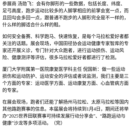
参展商 汤勋飞：会有你脚形的一些数据，包括长度、纬度、
足弓高度，跑步运动比较多的人脚掌相应的前掌会宽一点，而
且回勾会多回一点，跟普通不跑步的人脚形完全是不一样的，
什么样的脚适合什么样的鞋。
如何安全备赛、科学跑马、快速恢复，是每个马拉松爱好者都
关注的话题。展会现场，中国田径协会运动健康专家智库的专
家还开展义诊，专门针对大众跑者，进行运动损伤、运动风
险、健康测评等评估，很多马拉松爱好者都进行了检测。
厦门大学附属第一医院康复医学科主任 倪国新：做一些运动
损伤和运动防护、运动安全的评估或者说监测，我们主要是三
个方面的专家：运动医学方面、运动康复方面、心血管病方面
的专家。
在展会现场，跑者们还能了解扬州马拉松、太原马拉松等国内
其他路跑赛事的信息。本届展会将持续到1月4日，期间还将举
办“2025世界田联赛事可持续发展行动分享会”、“路跑运动与
健康”沙龙等多项活动。（完）