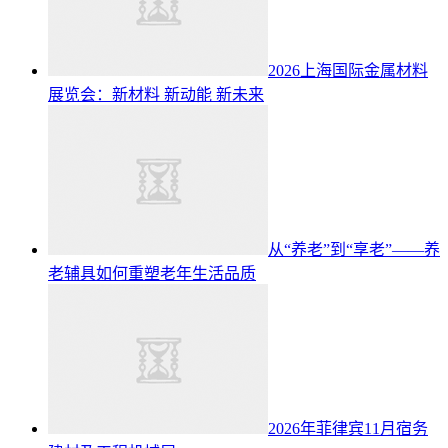
2026上海国际金属材料
展览会：新材料 新动能 新未来
从“养老”到“享老”——养
老辅具如何重塑老年生活品质
2026年菲律宾11月宿务