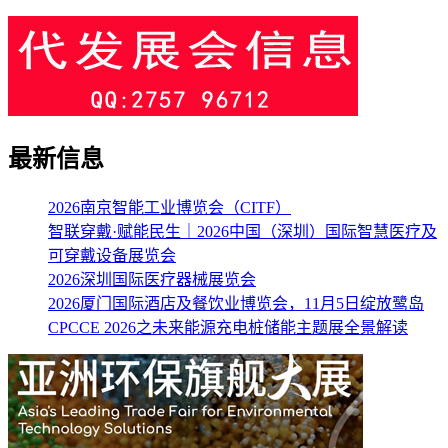
最新信息
2026南京智能工业博览会（CITF）
智联穿戴·赋能民生｜2026中国（深圳）国际智慧医疗及
可穿戴设备展览会
2026深圳国际医疗器械展览会
2026厦门国际酒店及餐饮业博览会，11月5日绽放鹭岛
CPCCE 2026之未来能源充电桩储能主题展全景解读