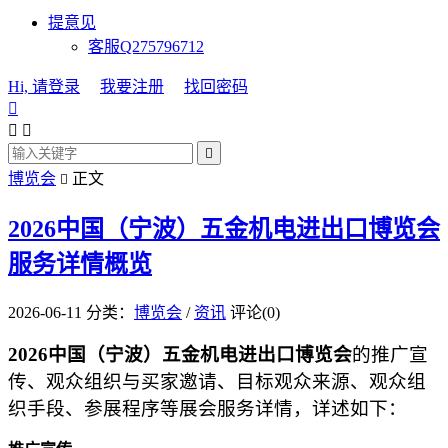
提意见
客服Q275796712
Hi, 请登录
我要注册
找回密码




博览会
正文

2026中国（宁波）五金机电进出口博览会
服务详情概览
2026-06-11
分类：
博览会
/
资讯
评论(0)
2026中国（宁波）五金机电进出口博览会
的
推广宣
传、观众组织与买家邀请、目标观众来源、观众组
织手段、参展程序等展会服务详情，详述如下：