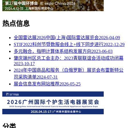
热点信息
全国雷达展2026中国(上海)国际雷达展览会
2026-04-09
STIF2022科创节暨数服会线上+线下同步进行
2022-12-29
多元融合，指明计算体系结构发展方向
2023-06-03
肇庆端州区总工会主办：2023青联联谊会活动成功闭幕
2023-10-17
2024年中国商品和服务（白俄罗斯）展览会布雷斯特公
司采购清单
2024-07-31
展会信息发布网站推荐
2026-05-25
分类