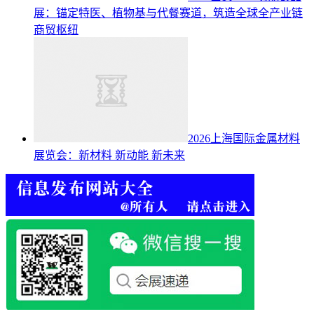
展：锚定特医、植物基与代餐赛道，筑造全球全产业链
商贸枢纽
2026上海国际金属材料
展览会：新材料 新动能 新未来