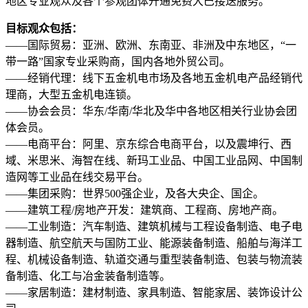
地区专业观众及各个参观团体开通免费大巴接送服务。
目标观众包括：
——国际贸易：亚洲、欧洲、东南亚、非洲及中东地区，“一
带一路”国家专业采购商，国内各地外贸公司。
——经销代理：线下五金机电市场及各地五金机电产品经销代
理商，大型五金机电连锁。
——协会会员：华东/华南/华北及华中各地区相关行业协会团
体会员。
——电商平台：阿里、京东综合电商平台，以及震坤行、西
域、米思米、海智在线、新玛工业品、中国工业品网、中国制
造网等工业品在线交易平台。
——集团采购：世界500强企业，及各大央企、国企。
——建筑工程/房地产开发：建筑商、工程商、房地产商。
——工业制造：汽车制造、建筑机械与工程设备制造、电子电
器制造、航空航天与国防工业、能源装备制造、船舶与海洋工
程、机械设备制造、轨道交通与重型装备制造、包装与物流装
备制造、化工与冶金装备制造等。
——家居制造：建材制造、家具制造、智能家居、装饰设计公