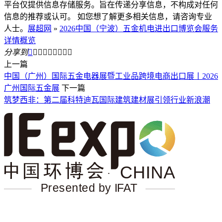
平台仅提供信息存储服务。旨在传递分享信息，不构成对任何
信息的推荐或认可。 如您想了解更多相关信息，请咨询专业
人士。
展超网
»
2026中国（宁波）五金机电进出口博览会服务
详情概览
分享到









上一篇
中国（广州）国际五金电器展暨工业品跨境电商出口展丨2026
广州国际五金展
下一篇
筑梦西非：第二届科特迪瓦国际建筑建材展引领行业新浪潮