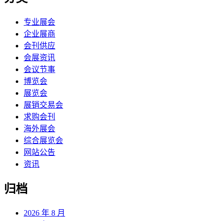
专业展会
企业展商
会刊供应
会展资讯
会议节事
博览会
展览会
展销交易会
求购会刊
海外展会
综合展览会
网站公告
资讯
归档
2026 年 8 月