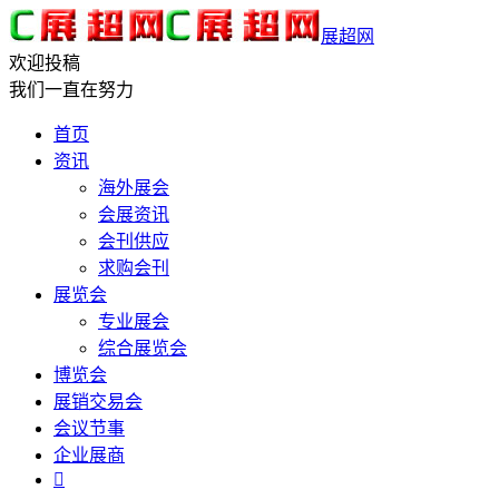
展超网
欢迎投稿
我们一直在努力
首页
资讯
海外展会
会展资讯
会刊供应
求购会刊
展览会
专业展会
综合展览会
博览会
展销交易会
会议节事
企业展商
