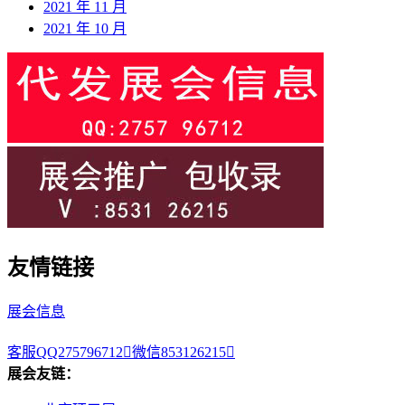
2021 年 11 月
2021 年 10 月
友情链接
展会信息
客服QQ275796712

微信853126215

展会友链：