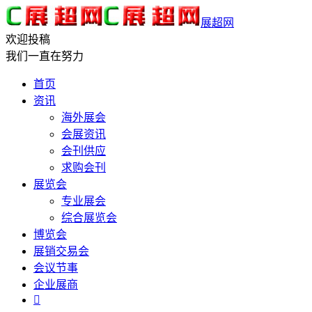
展超网
欢迎投稿
我们一直在努力
首页
资讯
海外展会
会展资讯
会刊供应
求购会刊
展览会
专业展会
综合展览会
博览会
展销交易会
会议节事
企业展商
