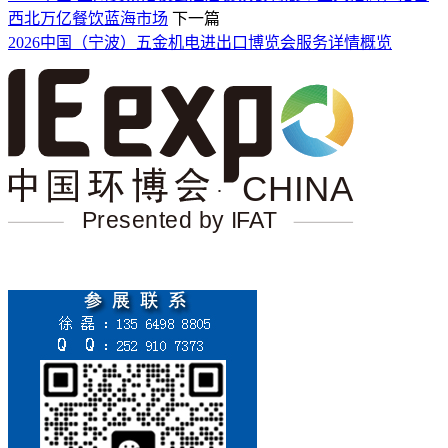
西北万亿餐饮蓝海市场
下一篇
2026中国（宁波）五金机电进出口博览会服务详情概览