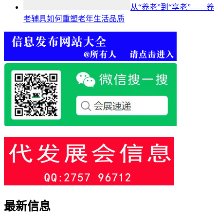
从“养老”到“享老”——养
老辅具如何重塑老年生活品质
最新信息