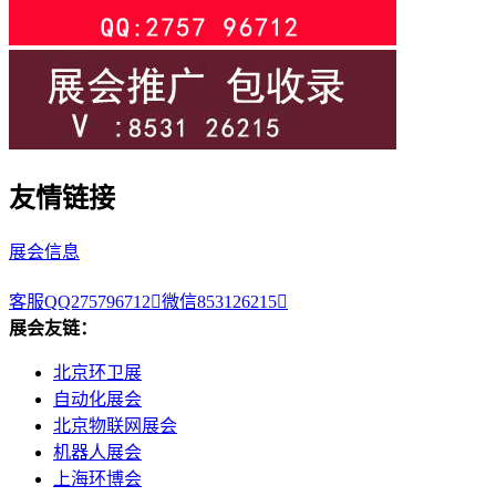
友情链接
展会信息
客服QQ275796712

微信853126215

展会友链：
北京环卫展
自动化展会
北京物联网展会
机器人展会
上海环博会