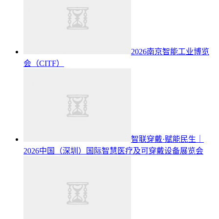
2026南京智能工业博览
会（CITF）
智联穿戴·赋能民生｜
2026中国（深圳）国际智慧医疗及可穿戴设备展览会