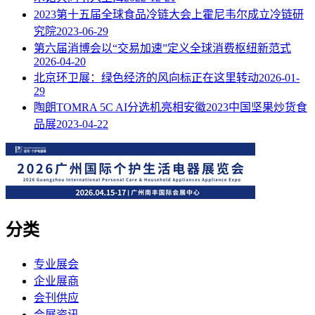
2023第十五届全球食品冷链大会上霍尼韦尔成立冷链研
究院
2023-06-29
第六届消博会以“交易加速”定义全球消费枢纽新范式
2026-04-20
北京环卫展：绿色经济的风向标正在这里转动
2026-01-
29
陶朗TOMRA 5C AI分选机亮相安徽2023中国坚果炒货食
品展
2023-04-22
分类
专业展会
企业展商
会刊供应
会展资讯