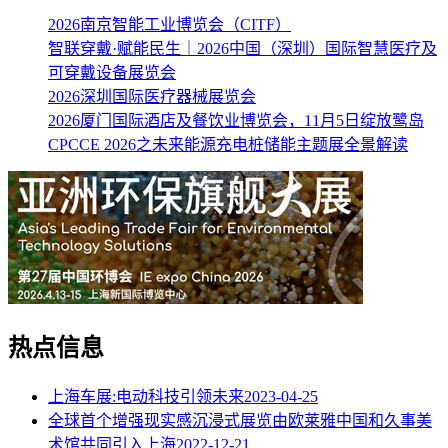
2026南京智能工业博览会（CITF）
智联穿戴·赋能民生｜2026中国（深圳）国际智慧医疗及
可穿戴设备展览会
2026深圳国际医疗器械展览会
2026厦门国际酒店及餐饮业博览会，11月5日绽放鹭岛
CPCCE 2026之未来能源充电桩储能主题展全景解读
热点信息
上海车展:电动科技引领未来
2023-04-25
全球首个增强现实感沉浸式展览由欧莱雅中国和久事美
术馆共同引入上海
2022-12-21