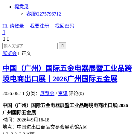
提意见
客服Q275796712
Hi, 请登录
我要注册
找回密码




展览会
正文

中国（广州）国际五金电器展暨工业品跨
境电商出口展丨2026广州国际五金展
2026-06-11
分类：
展览会
/
资讯
评论(0)
中国（广州）国际五金电器展暨工业品跨境电商出口展|2026
广州国际五金展
时间：2026年9月16-18
地点：中国进出口商品交易会展览馆A区