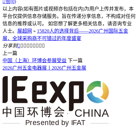

赞(
0
)
以上内容(如有图片或视频亦包括在内)为用户上传并发布，本
平台仅提供信息存储服务。旨在传递分享信息，不构成对任何
信息的推荐或认可。 如您想了解更多相关信息，请咨询专业
人士。
展超网
»
15820人的选择背后——2026广州国际五金
展，全球采购商不可错过的年度盛宴
分享到









上一篇
中国（上海）环博会参展受益
下一篇
2026广州五金电器展丨2026广州五金展