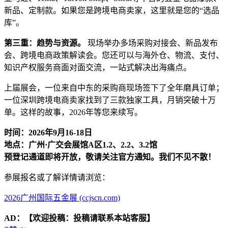
新品、定制款。如果您是跨境电商卖家，这里就是您的“选品
库”。
第三重：趋势与资源。
现场举办多场采购对接会、新品发布
会、跨境电商政策解读会。您还可以与海外仓、物流、支付、
知识产权服务商面对面交流，一站式解决出海痛点。
上届展会，一位来自中东的采购商现场签下了全年磨具订单；
一位深圳跨境电商卖家找到了三款独家工具，月销突破十万
单。这样的故事，2026年等您来续写。
时间：2026年9月16-18日
地点：广州·广交会展馆A区1.2、2.2、3.2馆
预登记通道即将开放，敬请关注官方通知。我们不见不散！
参展报名或了解详情请浏览：
2026广州国际五金展 (ccjscn.com)
AD：
【欢迎投稿：投稿请联系本站客服】