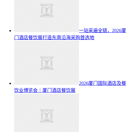
一站采遍全链，2026厦
门酒店餐饮展打造东南沿海采购首选地
2026厦门国际酒店及餐
饮业博览会｜厦门酒店餐饮展