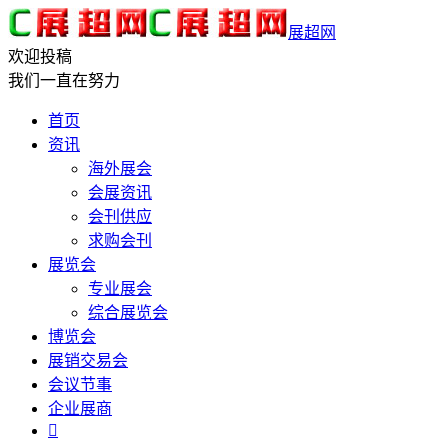
展超网
欢迎投稿
我们一直在努力
首页
资讯
海外展会
会展资讯
会刊供应
求购会刊
展览会
专业展会
综合展览会
博览会
展销交易会
会议节事
企业展商
