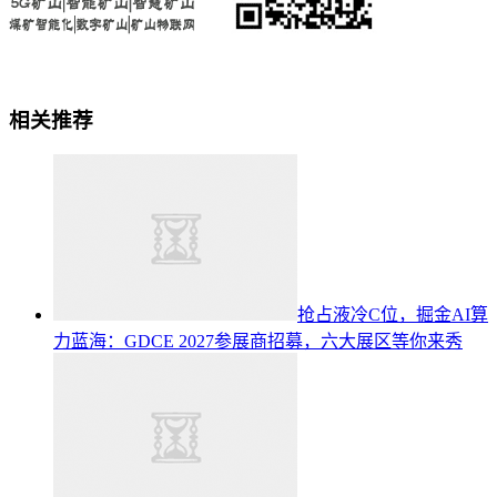
相关推荐
抢占液冷C位，掘金AI算
力蓝海：GDCE 2027参展商招募，六大展区等你来秀