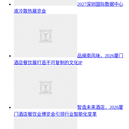
2027深圳国际数据中心
液冷散热展览会
品闽南风味，2026厦门
酒店餐饮展打造不可复制的文化IP
智造未来酒店，2026厦
门酒店餐饮业博览会引领行业智能化变革