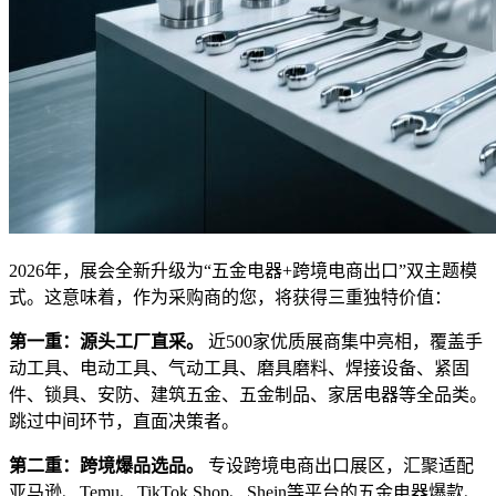
2026年，展会全新升级为“五金电器+跨境电商出口”双主题模
式。这意味着，作为采购商的您，将获得三重独特价值：
第一重：源头工厂直采。
近500家优质展商集中亮相，覆盖手
动工具、电动工具、气动工具、磨具磨料、焊接设备、紧固
件、锁具、安防、建筑五金、五金制品、家居电器等全品类。
跳过中间环节，直面决策者。
第二重：跨境爆品选品。
专设跨境电商出口展区，汇聚适配
亚马逊、Temu、TikTok Shop、Shein等平台的五金电器爆款、