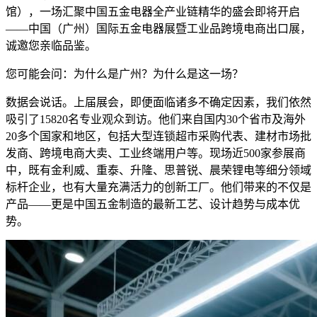
馆），一场汇聚中国五金电器全产业链精华的盛会即将开启
——中国（广州）国际五金电器展暨工业品跨境电商出口展，
诚邀您亲临品鉴。
您可能会问：为什么是广州？为什么是这一场？
数据会说话。上届展会，即便面临诸多不确定因素，我们依然
吸引了15820名专业观众到访。他们来自国内30个省市及海外
20多个国家和地区，包括大型连锁超市采购代表、建材市场批
发商、跨境电商大卖、工业终端用户等。现场近500家参展商
中，既有金利威、重泰、升隆、思普锐、晨荣锂电等细分领域
标杆企业，也有大量充满活力的创新工厂。他们带来的不仅是
产品——更是中国五金制造的最新工艺、设计趋势与成本优
势。