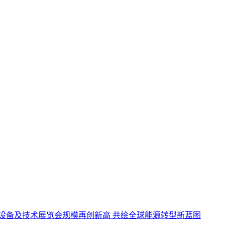
设备及技术展览会规模再创新高 共绘全球能源转型新蓝图