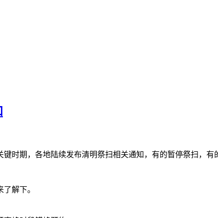
知
关键时期，各地陆续发布清明祭扫相关通知，有的暂停祭扫，有的
来了解下。