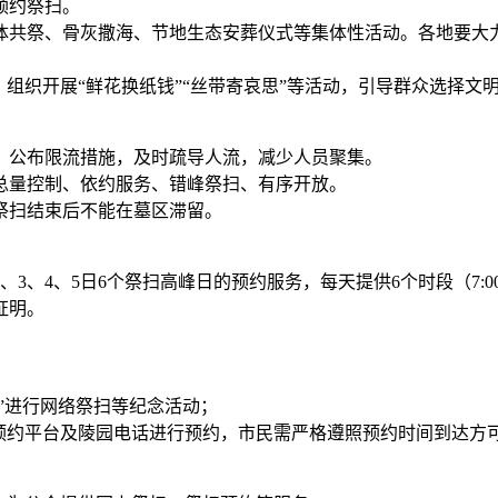
预约祭扫。
体共祭、骨灰撒海、节地生态安葬仪式等集体性活动。各地要大
，组织开展“鲜花换纸钱”“丝带寄哀思”等活动，引导群众选择文
、公布限流措施，及时疏导人流，减少人员聚集。
总量控制、依约服务、错峰祭扫、有序开放。
，祭扫结束后不能在墓区滞留。
、3、4、5日6个祭扫高峰日的预约服务，每天提供6个时段（7:00-
证明。
”进行网络祭扫等纪念活动；
预约平台及陵园电话进行预约，市民需严格遵照预约时间到达方