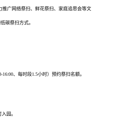
力推广网络祭扫、鲜花祭扫、家庭追思会等文
明低碳祭扫方式。
16:00、每时段1.5小时）预约祭扫名额。
可入园。