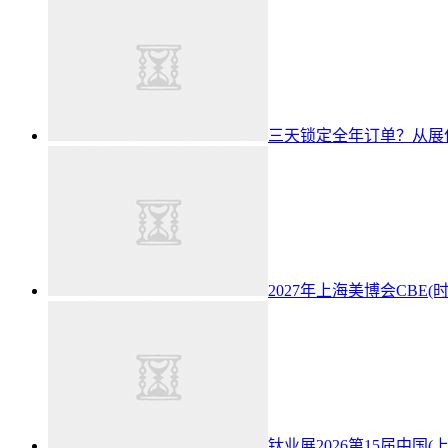
三天锁定全年订单？从展
2027年上海美博会CBE(
钛业展2026第15届中国