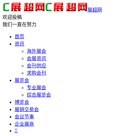
展超网
欢迎投稿
我们一直在努力
首页
资讯
海外展会
会展资讯
会刊供应
求购会刊
展览会
专业展会
综合展览会
博览会
展销交易会
会议节事
企业展商
