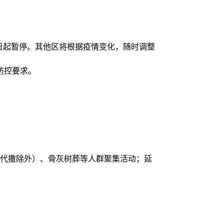
6日起暂停。其他区将根据疫情变化，随时调整
防控要求。
（代撒除外）、骨灰树葬等人群聚集活动；延