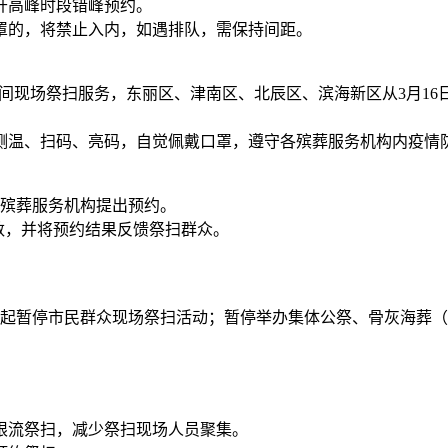
开高峰时段错峰预约。
罩的，将禁止入内，如遇排队，需保持间距。
期间现场祭扫服务，东丽区、津南区、北辰区、滨海新区从3月1
测温、扫码、亮码，自觉佩戴口罩，遵守各殡葬服务机构内疫情
的殡葬服务机构提出预约。
数，并将预约结果反馈祭扫群众。
日起暂停市民群众现场祭扫活动；暂停举办集体公祭、骨灰海葬
。
限流祭扫，减少祭扫现场人员聚集。