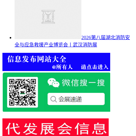
2026第八届湖北消防安
全与应急救援产业博览会丨武汉消防展