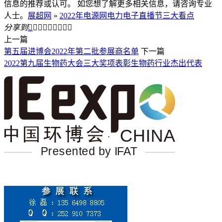
信息的推荐或认可。 如您想了解更多相关信息，请咨询专业
人士。
展超网
»
2022年电源网电力电子直播节三大看点
分享到









上一篇
第五届进博会2022年第二批参展商名单
下一篇
2022第九届生物药大会三大奖项表彰生物药行业杰出代表