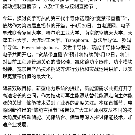
驱动控制直播节”，以及”工业与控制直播节”。
今年，探讨炙手可热的第三代半导体话题的”宽禁带直播节”，
依然作为第四届直播节的开篇，于4月20日，由电源网、电子
星球联合复旦大学、哈尔滨工业大学、南京航空航天大学、天
津工业大学、大连理工大学、Transphorm、意法半导体、罗姆
半导体、Power Integrations、安世半导体、瑞能半导体与得捷
电子共同开启。”宽禁带直播节”预计将持续到5月12日，将针
对目前工程师普遍关心的碳化硅、氮化镓功率器件、功率模块
封装、宽禁带产品技术挑战等进行分析和实战运用讲解，以实
现宽禁带价值的最大化。
随着双碳目标、新型电力系统的提出，新能源需求共振打开了
高速增长的空间，作为推动可再生能源从替代能源走向主体能
源的关键，储能技术受到了业界的高度关注。本届直播节，电
源网新推出的”储能直播节”将带领广大工程师朋友从不同的技
术角度如移动储能、光储结合、储氢等深入探讨储能技术，加
速产业发展。