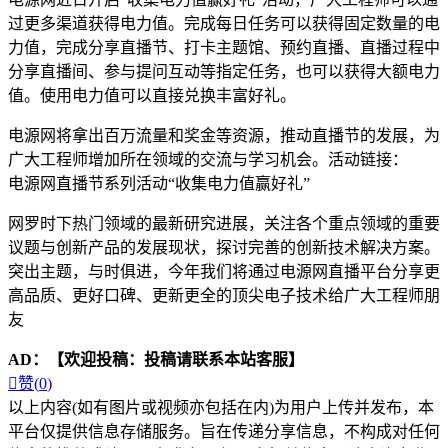
过更多渠道获得电力值。完成每日任务可以获得固定数量的电
力值，完成分享直播节、打卡主题馆、预约直播、直播过程中
分享直播间、参与提问互动等指定任务，也可以获得大额电力
值。使用电力值可以直接兑换丰富好礼。
电源网将拿出百万流量和奖金等资源，推动直播节的发展，为
广大工程师增加所在领域的交流与学习机会。活动链接：
电源网直播节系列活动“收集电力值赢好礼”
网罗时下热门领域的最新研究进展，关注各个重点领域的重要
议题与创新产品的发展现状，探讨完善的创新技术解决方案。
突出主题，与时俱进，今年我们将通过电源网直播平台分享更
高品质、更好口碑、更新更全的顶尖电子技术给广大工程师朋
友
AD：
【欢迎投稿：投稿请联系本站客服】

赞(
0
)
以上内容(如有图片或视频亦包括在内)为用户上传并发布，本
平台仅提供信息存储服务。旨在传递分享信息，不构成对任何