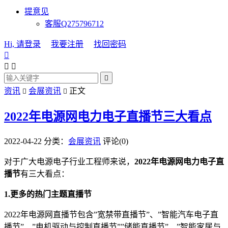
提意见
客服Q275796712
Hi, 请登录
我要注册
找回密码




资讯
会展资讯
正文


2022年电源网电力电子直播节三大看点
2022-04-22
分类：
会展资讯
评论(0)
对于广大电源电子行业工程师来说，
2022年电源网电力电子直
播节
有三大看点：
1.更多的热门主题直播节
2022年电源网直播节包含”宽禁带直播节”、”智能汽车电子直
播节”、”电机驱动与控制直播节””储能直播节”、”智能家居与