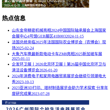
热点信息
山东金帝精密机械亮相2024中国国际轴承展会上海国家
会展中心4号馆GEB展区41B003
2024-11-15
法国总统亲临2025年法国国际农业博览会（农博会）现
场
2025-02-24
大象汽车携最新款电动卡车ZM8亮相2025新加坡车展
2025-01-11
企发环卫展丨2026北京环卫展丨第26届中国北京环卫与
清洁设备博览会
2026-01-20
2024年消费电子和家用电器贸易展览会继续引领潮电大
秀
2023-10-13
2023亚洲3D打印、增材制造展览会助力学术探索 分享年
度研究成果
2023-07-28