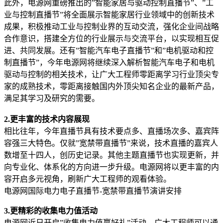
此外，电源网重磅推出的”智能家居与驱动控制直播节”、”工
业与控制直播节”将全面展示智能家居行业领域中的创新技术
成果，积极推动工业与控制业界的互动交流，强化企业间战略
合作意识，搭建全方位的行业展示与交流平台，以实现相互促
进、共同发展。还有”智能汽车电子直播节”和”电机驱动和控
制直播节”，今年电源网将继续深入解析智能汽车电子和电机
驱动与控制的相关技术，让广大工程师零距离学习行业顶尖专
家的成熟技术，零距离接触国内外顶尖知名企业的最新产品，
满足其学习及研究的需要。
2.更丰富的技术内容展现
相比往年，今年直播节具有技术要点多、直播场次多、嘉宾阵
容强三大特色。仅就”宽禁带直播节”来说，技术直播的嘉宾人
数增至十四人，创历史记录。其他主题直播节也实现更新，并
向专业化、体系化的方向进一步升级。电源网将以更丰富的内
容开启多元视角，刷新广大工程师的观看体验。
电源网国际电力电子直播节-宽禁带直播节演讲安排
3.更精彩的收集电力值活动
电源网近日开启”收集电力值赢好礼”活动，广大工程师可以通