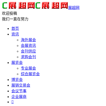
展超网
欢迎投稿
我们一直在努力
首页
资讯
海外展会
会展资讯
会刊供应
求购会刊
展览会
专业展会
综合展览会
博览会
展销交易会
会议节事
企业展商
