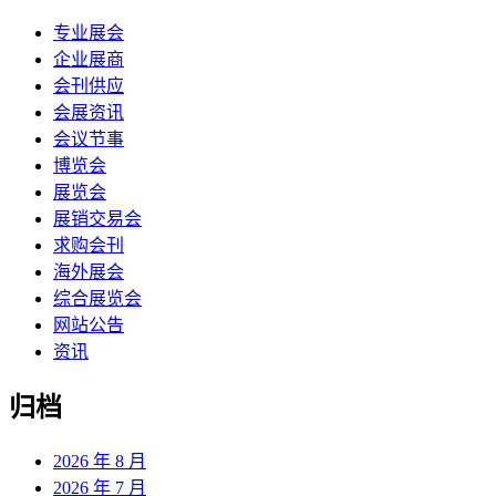
专业展会
企业展商
会刊供应
会展资讯
会议节事
博览会
展览会
展销交易会
求购会刊
海外展会
综合展览会
网站公告
资讯
归档
2026 年 8 月
2026 年 7 月