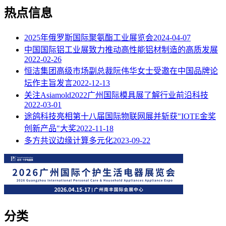
热点信息
2025年俄罗斯国际聚氨酯工业展览会
2024-04-07
中国国际铝工业展致力推动高性能铝材制造的高质发展
2022-02-26
恒洁集团高级市场副总裁阮伟华女士受邀在中国品牌论
坛作主旨发言
2022-12-13
关注Asiamold2022广州国际模具展了解行业前沿科技
2022-03-01
途鸽科技亮相第十八届国际物联网展并斩获"IOTE金奖
创新产品"大奖
2022-11-18
多方共议边缘计算多元化
2023-09-22
分类