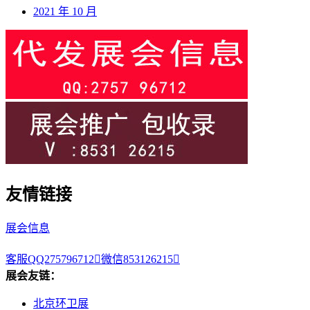
2021 年 10 月
友情链接
展会信息
客服QQ275796712

微信853126215

展会友链：
北京环卫展