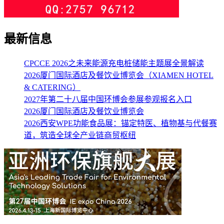
最新信息
CPCCE 2026之未来能源充电桩储能主题展全景解读
2026厦门国际酒店及餐饮业博览会（XIAMEN HOTEL
& CATERING）
2027年第二十八届中国环博会参展参观报名入口
2026厦门国际酒店及餐饮业博览会
2026西安WPE功能食品展：锚定特医、植物基与代餐赛
道，筑造全球全产业链商贸枢纽