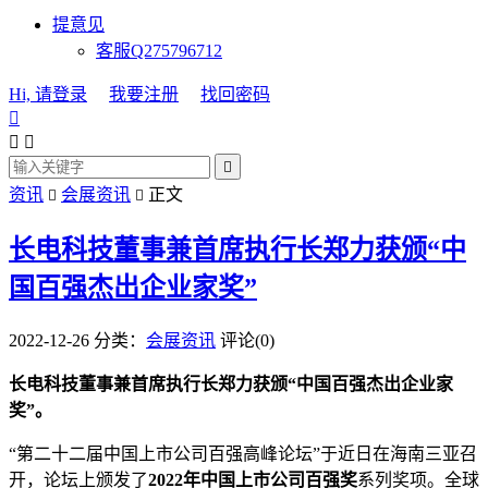
提意见
客服Q275796712
Hi, 请登录
我要注册
找回密码




资讯
会展资讯
正文


长电科技董事兼首席执行长郑力获颁“中
国百强杰出企业家奖”
2022-12-26
分类：
会展资讯
评论(0)
长电科技董事兼首席执行长郑力获颁“中国百强杰出企业家
奖”。
“第二十二届中国上市公司百强高峰论坛”于近日在海南三亚召
开，论坛上颁发了
2022年中国上市公司百强奖
系列奖项。全球