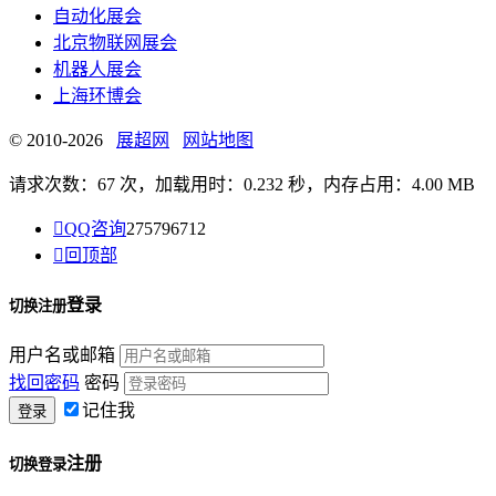
自动化展会
北京物联网展会
机器人展会
上海环博会
© 2010-2026
展超网
网站地图
请求次数：67 次，加载用时：0.232 秒，内存占用：4.00 MB

QQ咨询
275796712

回顶部
登录
切换注册
用户名或邮箱
找回密码
密码
记住我
注册
切换登录