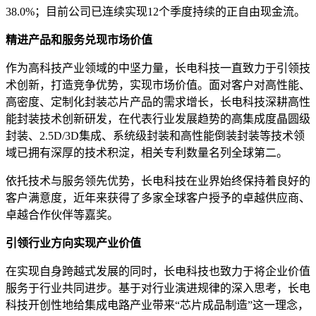
38.0%；目前公司已连续实现12个季度持续的正自由现金流。
精进产品和服务兑现市场价值
作为高科技产业领域的中坚力量，长电科技一直致力于引领技
术创新，打造竞争优势，实现市场价值。面对客户对高性能、
高密度、定制化封装芯片产品的需求增长，长电科技深耕高性
能封装技术创新研发，在代表行业发展趋势的高集成度晶圆级
封装、2.5D/3D集成、系统级封装和高性能倒装封装等技术领
域已拥有深厚的技术积淀，相关专利数量名列全球第二。
依托技术与服务领先优势，长电科技在业界始终保持着良好的
客户满意度，近年来获得了多家全球客户授予的卓越供应商、
卓越合作伙伴等嘉奖。
引领行业方向实现产业价值
在实现自身跨越式发展的同时，长电科技也致力于将企业价值
服务于行业共同进步。基于对行业演进规律的深入思考，长电
科技开创性地给集成电路产业带来“芯片成品制造”这一理念，