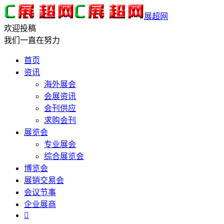
展超网
欢迎投稿
我们一直在努力
首页
资讯
海外展会
会展资讯
会刊供应
求购会刊
展览会
专业展会
综合展览会
博览会
展销交易会
会议节事
企业展商
