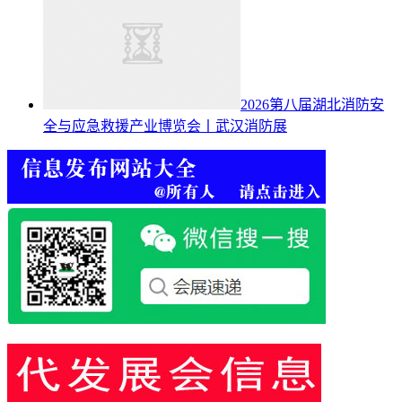
2026第八届湖北消防安
全与应急救援产业博览会丨武汉消防展