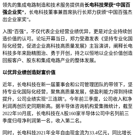
领先的集成电路制造和技术服务提供商
长电科技荣获“中国百
强企业奖”
，长电科技董事兼首席执行长郑力获颁“中国百强杰
出企业家奖”。
入围“百强”，不仅代表企业经营业绩优异，更是对企业持续创
造价值的认可。论坛开幕当日，郑力受邀发表《坚持专业化国
际化经营，促进企业高科技高质量发展》主旨演讲，阐释长电
科技多年来励精图治、勇于开创，持之以恒地以企业价值创造
回报客户、股东和集成电路产业的整体发展。
以优异业绩创造财富价值
近年，长电科技在新一届董事会和公司管理团队的带领下，坚
持专业化国际化经营，聚焦高质量发展，使盈利能力得到持续
提升，公司业绩实现“三连跳”。今年前三季度，公司收入和净
利润再创历史同期新高。据半导体咨询机构爱集微统计，截至
2022年10月底，长电科技在A股160家半导体公司中名列前三
季度归母净利润第一名，收入第二名。
同时，长电科技2021年全年自由现金流为33.4亿元，同比增长