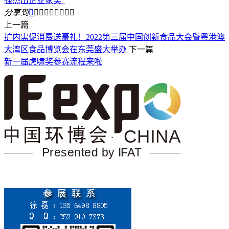
强杰出企业家奖”
分享到









上一篇
扩内需促消费送豪礼！2022第三届中国创新食品大会暨粤港澳
大湾区食品博览会在东莞盛大举办
下一篇
新一届虎啸奖参赛流程来啦