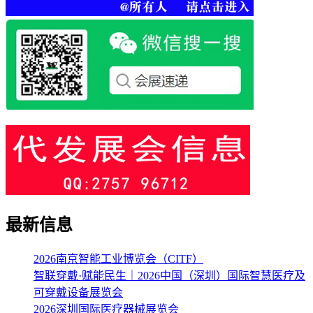
最新信息
2026南京智能工业博览会（CITF）
智联穿戴·赋能民生｜2026中国（深圳）国际智慧医疗及
可穿戴设备展览会
2026深圳国际医疗器械展览会