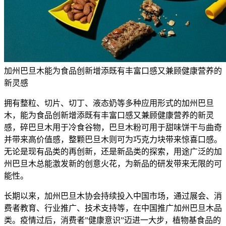
加州巴旦木能为食品创新增添既有丰富口感又兼顾健康营养的
新灵感
拥有整粒、切片、切丁、液态奶等多种应用形式的加州巴旦
木，能为食品创新增添既有丰富口感又兼顾健康营养的新灵
感，碎巴旦木用于冷食谷物，巴旦木粉可用于甜味饼干与曲奇
并带来高价值感，整颗巴旦木则可为巧克力块带来惊喜口感。
无论是现有品类的再创新，还是新品类的探索，用途广泛的加
州巴旦木总能激发新的创意火花，为新品的研发带来无限的可
能性。
长期以来，加州巴旦木协会持续投入中国市场，通过展会、消
费者教育、行业推广、技术支持等，在中国推广加州巴旦木品
类。疫情过后，消费者”健康意识”迈进一大步，植物基食品的