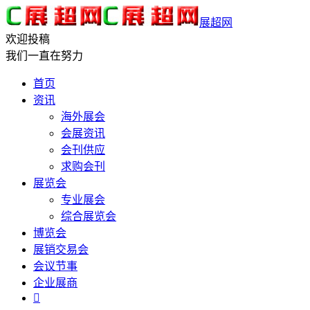
展超网
欢迎投稿
我们一直在努力
首页
资讯
海外展会
会展资讯
会刊供应
求购会刊
展览会
专业展会
综合展览会
博览会
展销交易会
会议节事
企业展商
