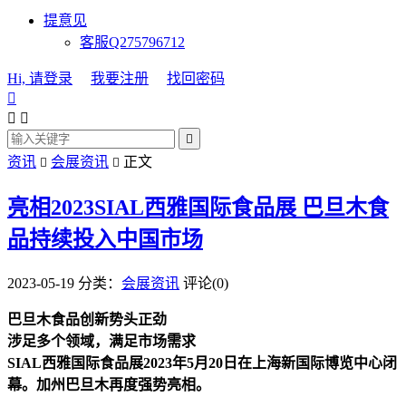
提意见
客服Q275796712
Hi, 请登录
我要注册
找回密码




资讯
会展资讯
正文


亮相2023SIAL西雅国际食品展 巴旦木食
品持续投入中国市场
2023-05-19
分类：
会展资讯
评论(0)
巴旦木食品创新势头正劲
涉足多个领域，满足市场需求
SIAL西雅国际食品展2023年5月20日在上海新国际博览中心闭
幕。加州巴旦木再度强势亮相。