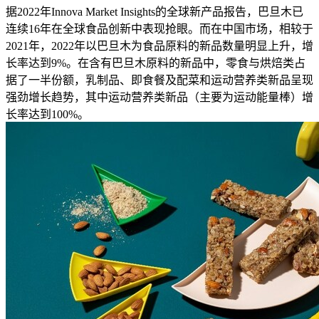
据2022年Innova Market Insights的全球新产品报告，巴旦木已
连续16年在全球食品创新中表现抢眼。而在中国市场，相较于
2021年，2022年以巴旦⽊为食品原料的新品数量明显上升，增
长率达到9%。在含有巴旦木原料的新品中，零食与烘焙类占
据了一半份额，乳制品、即食餐及配菜和运动营养类新品呈现
强劲增长趋势，其中运动营养类新品（主要为运动能量棒）增
长率达到100%。