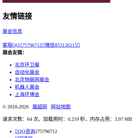
友情链接
展会信息
客服QQ275796712

微信853126215

展会友链：
北京环卫展
自动化展会
北京物联网展会
机器人展会
上海环博会
© 2010-2026
展超网
网站地图
请求次数：64 次，加载用时：0.219 秒，内存占用：3.97 MB

QQ咨询
275796712