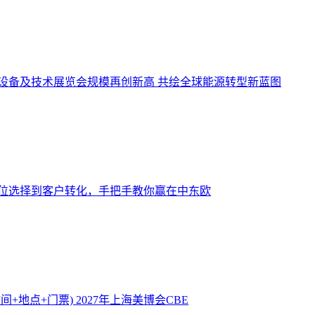
设备及技术展览会规模再创新高 共绘全球能源转型新蓝图
位选择到客户转化，手把手教你赢在中东欧
时间+地点+门票)
2027年上海美博会CBE