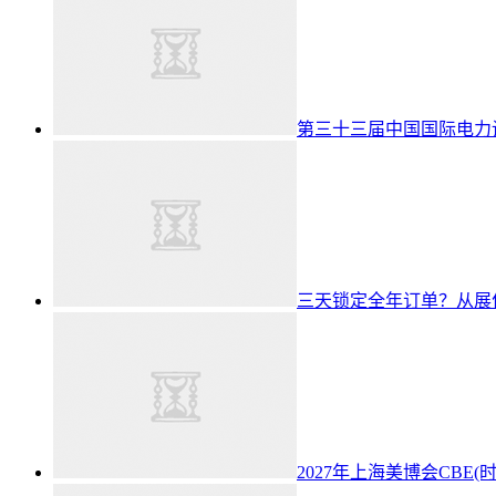
第三十三届中国国际电力
三天锁定全年订单？从展
2027年上海美博会CBE(