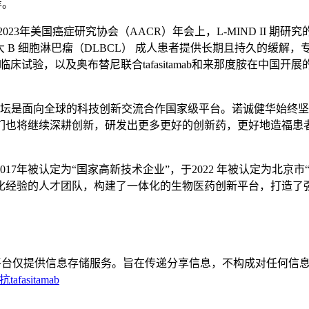
荐。
美国癌症研究协会（AACR）年会上，L-MIND II 期研究的最终
性大 B 细胞淋巴瘤（DLBCL） 成人患者提供长期且持久的缓解，专家表
临床试验，以及奥布替尼联合tafasitamab和来那度胺在中国开展的
。
论坛是面向全球的科技创新交流合作国家级平台。诺诚健华始终坚持
们也将继续深耕创新，研发出更多更好的创新药，更好地造福患
017年被认定为“国家高新技术企业”，于2022 年被认定为北京
化经验的人才团队，构建了一体化的生物医药创新平台，打造了
平台仅提供信息存储服务。旨在传递分享信息，不构成对任何信息
asitamab