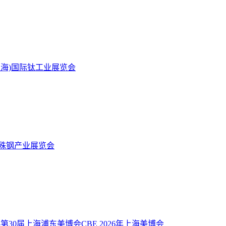
(上海)国际钛工业展览会
特殊钢产业展览会
-第30届上海浦东美博会CBE
2026年上海美博会