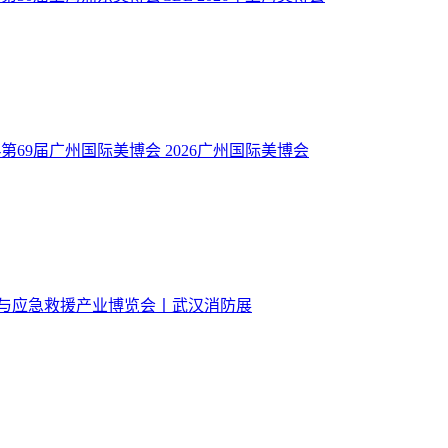
-第69届广州国际美博会
2026广州国际美博会
全与应急救援产业博览会丨武汉消防展