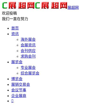
展超网
欢迎投稿
我们一直在努力
首页
资讯
海外展会
会展资讯
会刊供应
求购会刊
展览会
专业展会
综合展览会
博览会
展销交易会
会议节事
企业展商
