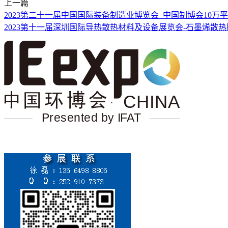
上一篇
2023第二十一届中国国际装备制造业博览会_中国制博会10万
2023第十一届深圳国际导热散热材料及设备展览会-石墨烯散热