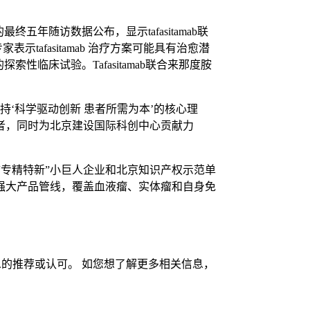
五年随访数据公布，显示tafasitamab联
示tafasitamab 治疗方案可能具有治愈潜
探索性临床试验。Tafasitamab联合来那度胺
‘科学驱动创新 患者所需为本’的核心理
者，同时为北京建设国际科创中心贡献力
市“专精特新”小巨人企业和北京知识产权示范单
强大产品管线，覆盖血液瘤、实体瘤和自身免
的推荐或认可。 如您想了解更多相关信息，