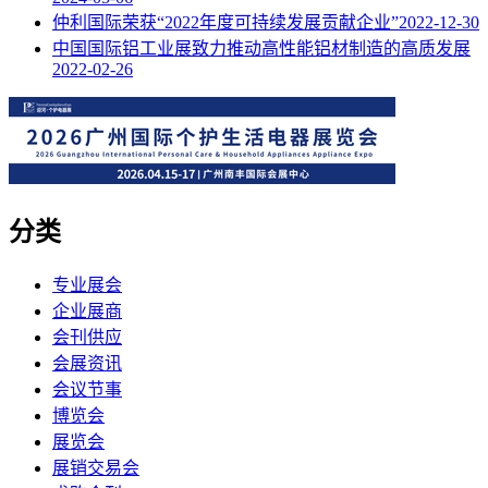
仲利国际荣获“2022年度可持续发展贡献企业”
2022-12-30
中国国际铝工业展致力推动高性能铝材制造的高质发展
2022-02-26
分类
专业展会
企业展商
会刊供应
会展资讯
会议节事
博览会
展览会
展销交易会