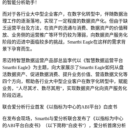
的智能分析助手！
而对于各行业大中型企业客户，在数字化转型中，伴随数据治
理工作的逐渐落地，实现了一定程度的数据资产化。但由于缺
乏运营平台及方法，在资产的流通与消费、数据资产的价值释
放、业务侧的运营推广等环节仍较为薄弱，向数据资产服务化
阶段的迈进中面临较多的挑战，Smartbi Eagle在这样的需求背
景下孕育而生。
思迈特智慧数据运营产品部总监李代以《智慧数据运营平台
Smartbi Eagle》为主题，向大家展示了Smartbi Eagle如何从盘
活数据资产、促进数据消费、提升业务价值、营造数据文化等
四个方向，帮助各行业大中型企业客户在数字化转型中，赋能
业务，”人尽其才、数尽其用”，实现数据资产化向资产服务化
阶段迈进。
联合爱分析行业首发《以指标为中心的ABI平台》白皮书
在发布会现场，Smartbi与爱分析联合发布了《以指标为中心
的ABI平台白皮书》（以下简称”白皮书”），爱分析首席分析