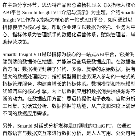
在主题分享环节，思迈特产品部总监杨礼显以《以指标为核心
ABI平台 Smartbi Insight V11介绍与演示》为主题，介绍Smartbi
Insight V11作为以指标为核心的一站式ABI平台，如何通过以
指标模型为核心引擎，帮助企业建立以数据为依托、业务为中
心、指标体系为管理抓手的数据化运营体系，赋能管理者，辅
助经营决策。
Smartbi Insight V11是以指标为核心的一站式ABI平台，它提供
端到端的数据价值挖掘、并能满足全场景数据应用。在数据准
备方面：数据模型封装了异构、多源、复杂的原始数据，拥有
强大的数据处理能力；指标模型提供业务深入参与的一站式的
指标管理服务，构建自增长的指标体系。数据模型和指标模型
犹如汽车的核心引擎，为上层数据应用和数据消费提供源源不
断的动力。在数据应用方面：思迈特提供电子表格、自助分析
工具集、对话式分析、数据挖掘等功能，从广度和深度上满足
不同的数据应用需求。
另外，Smartbi 对话式分析堪称是BI领域的ChatGPT，它通过
自然语言与数据交互来进行数据分析，是人人可用、处处可用