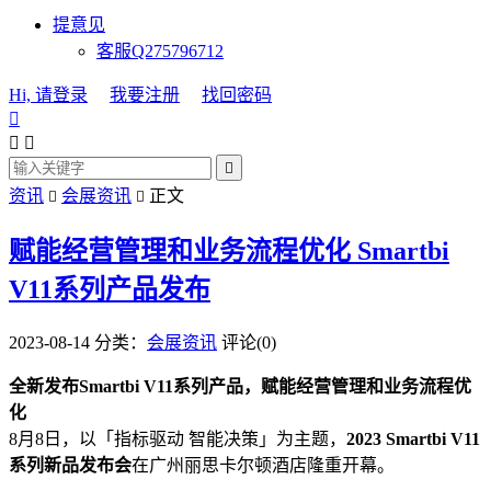
提意见
客服Q275796712
Hi, 请登录
我要注册
找回密码




资讯
会展资讯
正文


赋能经营管理和业务流程优化 Smartbi
V11系列产品发布
2023-08-14
分类：
会展资讯
评论(0)
全新发布Smartbi V11系列产品，赋能经营管理和业务流程优
化
8月8日，以「指标驱动 智能决策」为主题，
2023 Smartbi V11
系列新品发布会
在广州丽思卡尔顿酒店隆重开幕。