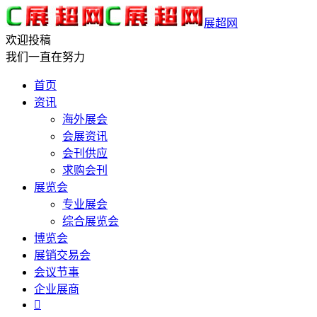
展超网
欢迎投稿
我们一直在努力
首页
资讯
海外展会
会展资讯
会刊供应
求购会刊
展览会
专业展会
综合展览会
博览会
展销交易会
会议节事
企业展商
