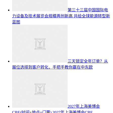
第三十三届中国国际电
力设备及技术展览会规模再创新高 共绘全球能源转型新
蓝图
三天锁定全年订单？从
展位选择到客户转化，手把手教你赢在中东欧
2027年上海美博会
CBE(时间+地点+门票)
2027年上海美博会CBE