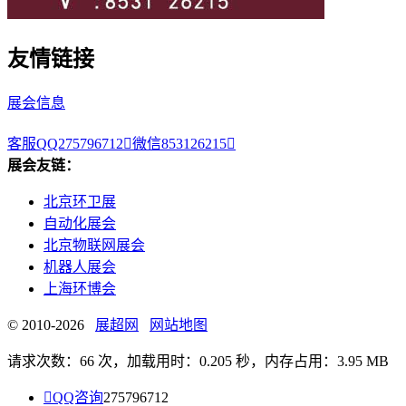
友情链接
展会信息
客服QQ275796712

微信853126215

展会友链：
北京环卫展
自动化展会
北京物联网展会
机器人展会
上海环博会
© 2010-2026
展超网
网站地图
请求次数：66 次，加载用时：0.205 秒，内存占用：3.95 MB

QQ咨询
275796712