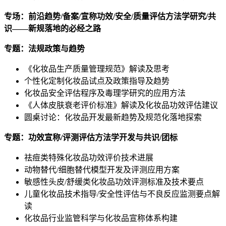
专场：前沿趋势
/备案/宣称功效/安全/质量评估方法学研究/共
识——新规落地的必经之路
专题：法规政策与趋势
《化妆品生产质量管理规范》解读及思考
个性化定制化妆品试点及政策指导及趋势
化妆品安全评估程序及毒理学研究的应用方法
《人体皮肤衰老评价标准》解读及化妆品功效评估建议
圆桌讨论：化妆品开发最新趋势及规范化落地探索
专题：功效宣称
/评测评估方法学开发与共识/团标
祛痘类特殊化妆品功效评价技术进展
动物替代/细胞替代模型开发及评测应用方案
敏感性头皮/舒缓类化妆品功效评测标准及技术要点
儿童化妆品技术指导/安全性评估与不良反应监测要点解
读
化妆品行业监管科学与化妆品宣称体系构建