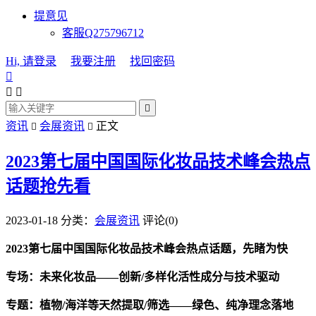
提意见
客服Q275796712
Hi, 请登录
我要注册
找回密码




资讯
会展资讯
正文


2023第七届中国国际化妆品技术峰会热点
话题抢先看
2023-01-18
分类：
会展资讯
评论(0)
2023第七届中国国际化妆品技术峰会热点话题，先睹为快
专场：未来化妆品
——创新/多样化活性成分与技术驱动
专题：植物
/海洋等天然提取/筛选——绿色、纯净理念落地