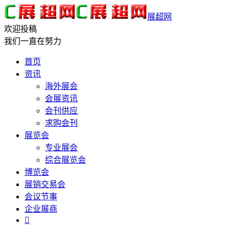
展超网
欢迎投稿
我们一直在努力
首页
资讯
海外展会
会展资讯
会刊供应
求购会刊
展览会
专业展会
综合展览会
博览会
展销交易会
会议节事
企业展商
