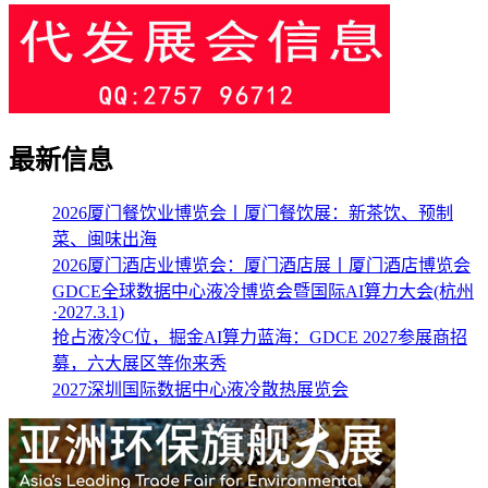
最新信息
2026厦门餐饮业博览会丨厦门餐饮展：新茶饮、预制
菜、闽味出海
2026厦门酒店业博览会：厦门酒店展丨厦门酒店博览会
GDCE全球数据中心液冷博览会暨国际AI算力大会(杭州
·2027.3.1)
抢占液冷C位，掘金AI算力蓝海：GDCE 2027参展商招
募，六大展区等你来秀
2027深圳国际数据中心液冷散热展览会