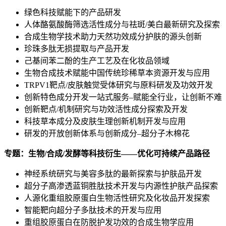
绿色科技赋能下的产品研发
人体酪氨酸酶筛选活性成分与祛斑/美白最新研究及探索
合成生物学技术助力天然功效成分护肤的源头创新
珍珠多肽无损提取与产品开发
己基间苯二酚的生产工艺及在化妆品领域
生物合成技术赋能中国传统珍稀草本资源开发与应用
TRPV1靶点/皮肤触觉受体研究与原料研发及功效开发
创新特色成分开发一站式服务–赋能全行业，让创新不难
创新靶点/机制研究与功效活性成分探索及开发
科技草本成分及皮肤生理创新机制开发与应用
研发的开放创新体系与创新成分–超分子木棉花
专题：生物
/合成/发酵等科技衍生——优化可持续产品路径
神经系统研究与美容多肽的最新探索与护肤品开发
超分子高渗透蓝铜胜肽技术开发与内源性护肤产品探索
人源化重组胶原蛋白生物活性研究及化妆品开发探索
智能靶向超分子多肽技术的开发与应用
重组胶原蛋白在防脱护发功效的合成生物学应用