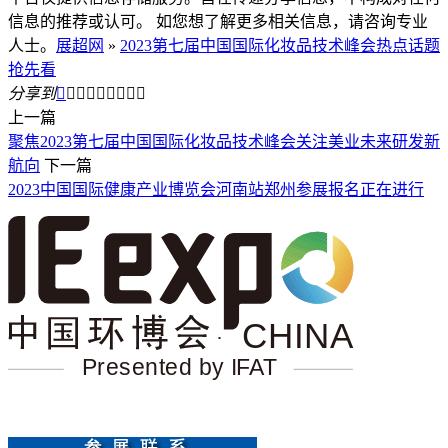
信息的推荐或认可。 如您想了解更多相关信息，请咨询专业
人士。
展超网
»
2023第七届中国国际化妆品技术峰会热点话题
抢先看
分享到









上一篇
聚焦2023第七届中国国际化妆品技术峰会关注美业未来研发新
航向
下一篇
2023中国国际健康产业博览会河南站郑州参展报名正在进行