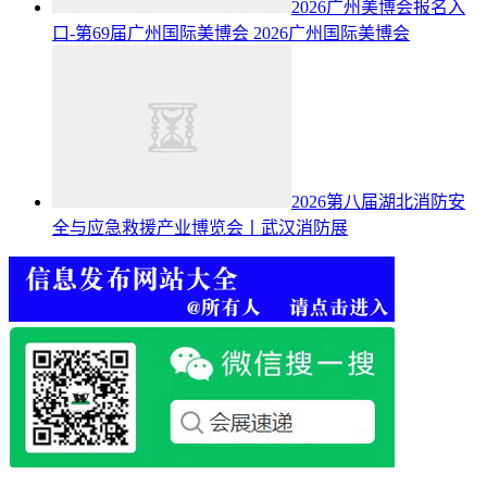
2026广州美博会报名入
口-第69届广州国际美博会
2026广州国际美博会
2026第八届湖北消防安
全与应急救援产业博览会丨武汉消防展