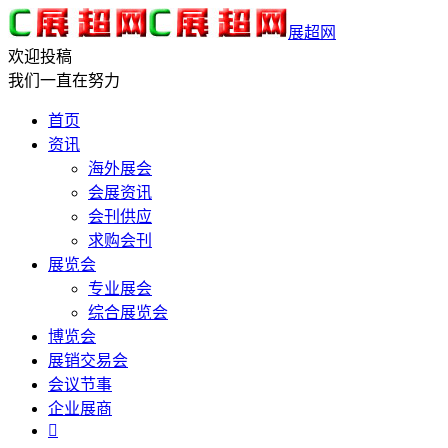
展超网
欢迎投稿
我们一直在努力
首页
资讯
海外展会
会展资讯
会刊供应
求购会刊
展览会
专业展会
综合展览会
博览会
展销交易会
会议节事
企业展商
