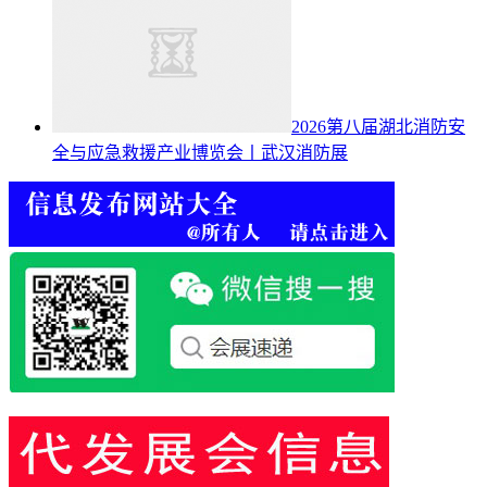
2026第八届湖北消防安
全与应急救援产业博览会丨武汉消防展