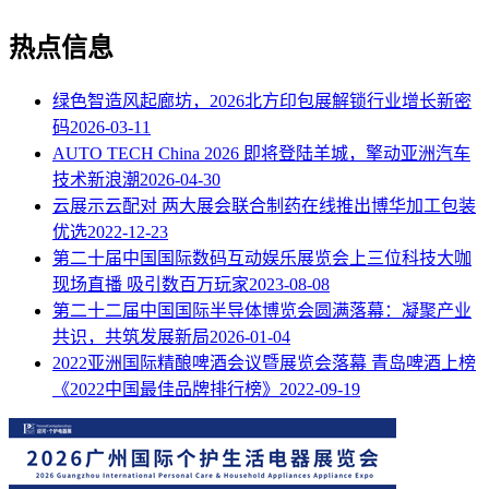
热点信息
绿色智造风起廊坊，2026北方印包展解锁行业增长新密
码
2026-03-11
AUTO TECH China 2026 即将登陆羊城，擎动亚洲汽车
技术新浪潮
2026-04-30
云展示云配对 两大展会联合制药在线推出博华加工包装
优选
2022-12-23
第二十届中国国际数码互动娱乐展览会上三位科技大咖
现场直播 吸引数百万玩家
2023-08-08
第二十二届中国国际半导体博览会圆满落幕：凝聚产业
共识，共筑发展新局
2026-01-04
2022亚洲国际精酿啤酒会议暨展览会落幕 青岛啤酒上榜
《2022中国最佳品牌排行榜》
2022-09-19