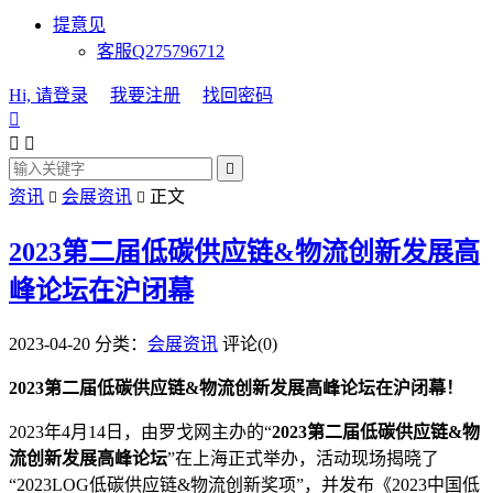
提意见
客服Q275796712
Hi, 请登录
我要注册
找回密码




资讯
会展资讯
正文


2023第二届低碳供应链&物流创新发展高
峰论坛在沪闭幕
2023-04-20
分类：
会展资讯
评论(0)
2023第二届低碳供应链&物流创新发展高峰论坛在沪闭幕！
2023年4月14日，由罗戈网主办的“
2023第二届低碳供应链&物
流创新发展高峰论坛
”在上海正式举办，活动现场揭晓了
“2023LOG低碳供应链&物流创新奖项”，并发布《2023中国低