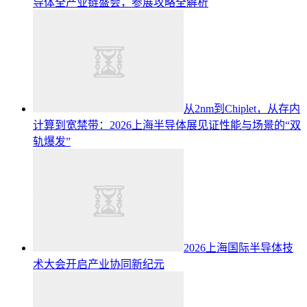
导体全产业链盛会，参展攻略全解析
从2nm到Chiplet，从存内
计算到宽禁带：2026上海半导体展见证性能与场景的“双
轨爆发”
2026上海国际半导体技
术大会开启产业协同新纪元