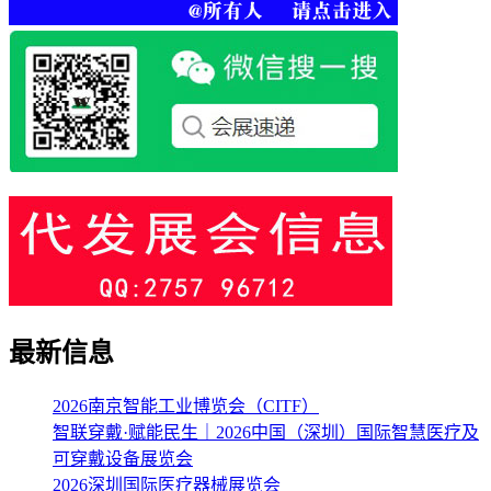
最新信息
2026南京智能工业博览会（CITF）
智联穿戴·赋能民生｜2026中国（深圳）国际智慧医疗及
可穿戴设备展览会
2026深圳国际医疗器械展览会