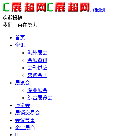
展超网
欢迎投稿
我们一直在努力
首页
资讯
海外展会
会展资讯
会刊供应
求购会刊
展览会
专业展会
综合展览会
博览会
展销交易会
会议节事
企业展商
