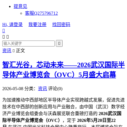
提意见
客服Q275796712
Hi, 请登录
我要注册
找回密码




资讯
正文

智汇光谷，芯动未来——2026武汉国际半
导体产业博览会（OVC）5月盛大启幕
2026-05-08
分类：
资讯
评论(0)
为加速推动中西部地区半导体产业实现跨越式发展，促进先进
技术在中西部的创新应用与产业融合，由中国（武汉）数字经
济产业博览会组委会与沃森展览联合重磅打造的
2026武汉国
际半导体产业博览会（OVC）
，定于
2026年5月20日至22