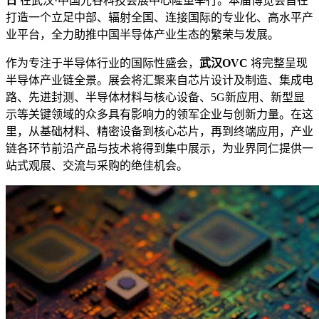
日
在武汉·中国光谷科技会展中心隆重举行。本届博览会旨在
打造一个立足中部、辐射全国、连接国际的专业化、高水平产
业平台，全力助推中国半导体产业生态的繁荣与发展。
作为专注于半导体行业的国际性盛会，
武汉OVC
将完整呈现
半导体产业链全景。展会将汇聚来自芯片设计及制造、集成电
路、先进封测、半导体材料与核心设备、5G新应用、新型显
示等关键领域的众多具有影响力的领军企业与创新力量。在这
里，从基础材料、精密设备到核心芯片，再到终端应用，产业
链各环节前沿产品与技术将得到集中展示，为业界同仁提供一
站式观展、交流与采购的绝佳机会。