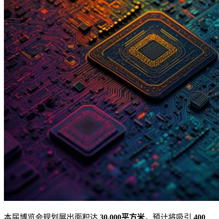
本届博览会规划展出面积达
30,000平方米
，预计将吸引
400