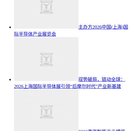
主办方2026中国(上海)国
际半导体产业展览会
驭势破局，链动全球：
2026上海国际半导体展引领“后摩尔时代”产业新基建